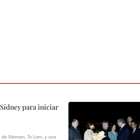
Sídney para iniciar
te de Vietnam, To Lam, y una