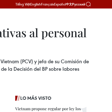
Tiếng Việt
English
Français
Español
Русский
中文
tivas al personal
e Vietnam (PCV) y jefa de su Comisión de
de la Decisión del BP sobre labores
LO MÁS VISTO
Vietnam propone regular por ley los