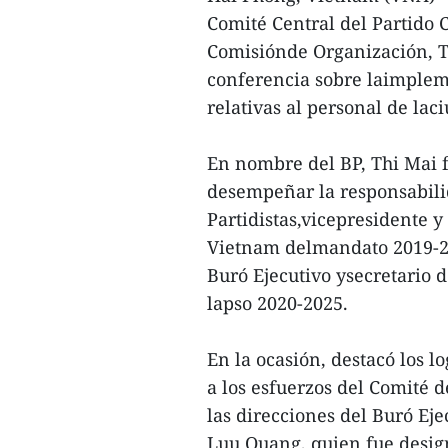
Comité Central del Partido 
Comisiónde Organización, T
conferencia sobre laimpleme
relativas al personal de lac
En nombre del BP, Thi Mai f
desempeñar la responsabili
Partidistas,vicepresidente y
Vietnam delmandato 2019-20
Buró Ejecutivo ysecretario d
lapso 2020-2025.
En la ocasión, destacó los 
a los esfuerzos del Comité 
las direcciones del Buró Eje
Luu Quang, quien fue desi