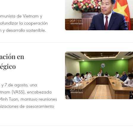
Comunista de Vietnam y
ofundizar la cooperación
 y desarrollo sostenible.
ación en
tégico
6 y 7 de agosto, una
ietnam (VASS), encabezada
a Minh Tuan, mantuvo reuniones
anizaciones de asesoramiento