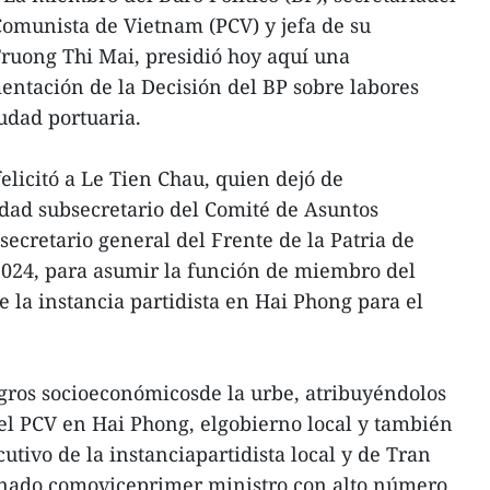
Comunista de Vietnam (PCV) y jefa de su
ruong Thi Mai, presidió hoy aquí una
ntación de la Decisión del BP sobre labores
iudad portuaria.
elicitó a Le Tien Chau, quien dejó de
dad subsecretario del Comité de Asuntos
 secretario general del Frente de la Patria de
24, para asumir la función de miembro del
e la instancia partidista en Hai Phong para el
logros socioeconómicosde la urbe, atribuyéndolos
del PCV en Hai Phong, elgobierno local y también
cutivo de la instanciapartidista local y de Tran
gnado comoviceprimer ministro con alto número