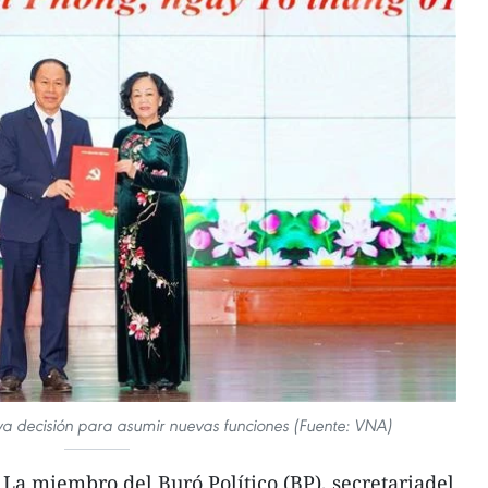
va decisión para asumir nuevas funciones (Fuente: VNA)
a miembro del Buró Político (BP), secretariadel