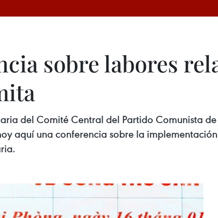
cia sobre labores rela
mita
etaria del Comité Central del Partido Comunista d
hoy aquí una conferencia sobre la implementación 
ria.