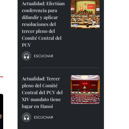
Actualidad: Efectúan
conferencia para
difundir y aplicar
resoluciones del
tercer pleno del
Comité Central del
PCV
ESCUCHAR
Actualidad: Tercer
pleno del Comité
Central del PCV del
XIV mandato tiene
lugar en Hanoi
ESCUCHAR