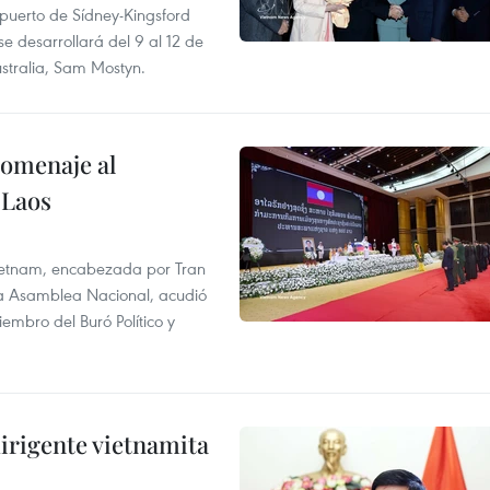
opuerto de Sídney-Kingsford
se desarrollará del 9 al 12 de
stralia, Sam Mostyn.
homenaje al
 Laos
 Vietnam, encabezada por Tran
la Asamblea Nacional, acudió
mbro del Buró Político y
irigente vietnamita