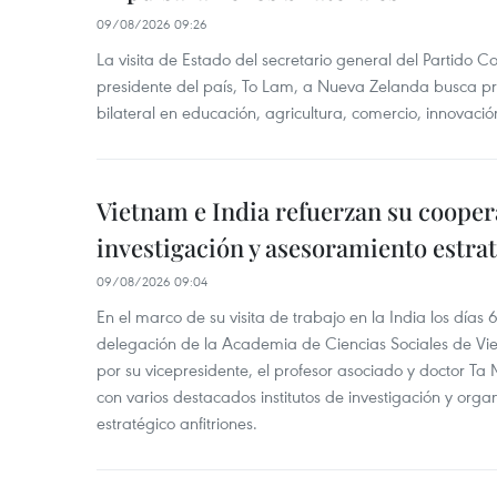
09/08/2026 09:26
La visita de Estado del secretario general del Partido 
presidente del país, To Lam, a Nueva Zelanda busca pr
bilateral en educación, agricultura, comercio, innovación
Vietnam e India refuerzan su cooper
investigación y asesoramiento estra
09/08/2026 09:04
En el marco de su visita de trabajo en la India los días 
delegación de la Academia de Ciencias Sociales de V
por su vicepresidente, el profesor asociado y doctor T
con varios destacados institutos de investigación y org
estratégico anfitriones.