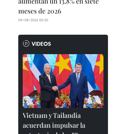
aumentan un 13,8% en siete
meses de 2026
09/08/2026 00:30
VIDEOS
Vietnam y Tailandia
acuerdan impulsar la