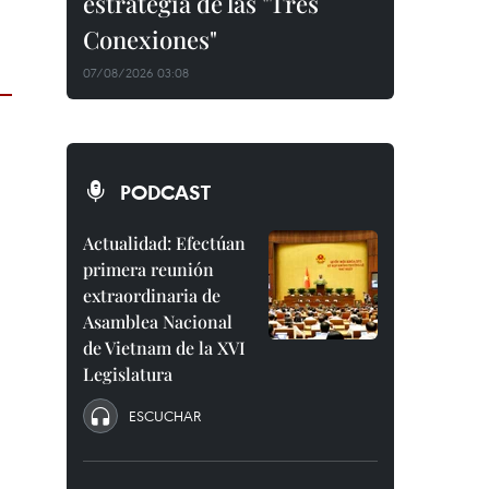
estrategia de las "Tres
Conexiones"
07/08/2026 03:08
PODCAST
Actualidad: Efectúan
primera reunión
extraordinaria de
Asamblea Nacional
de Vietnam de la XVI
Legislatura
ESCUCHAR