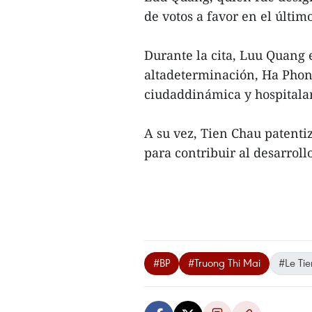
de votos a favor en el últi
Durante la cita, Luu Quang 
altadeterminación, Ha Phon
ciudaddinámica y hospitalar
A su vez, Tien Chau patent
para contribuir al desarrollo 
#BP
#Truong Thi Mai
#Le Ti