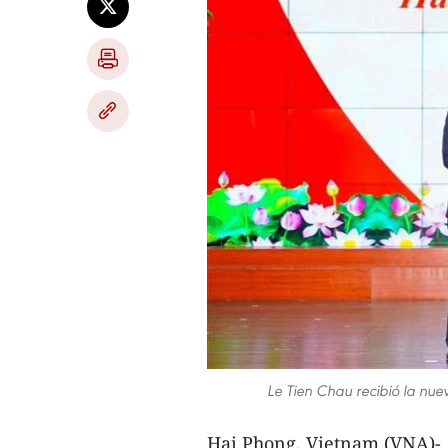
Le Tien Chau recibió la nue
Hai Phong, Vietnam (VNA)- L