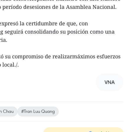
mo período desesiones de la Asamblea Nacional.
expresó la certidumbre de que, con
g seguirá consolidando su posición como una
ia.
izó su compromiso de realizarmáximos esfuerzos
local./.
VNA
en Chau
#Tran Luu Quang