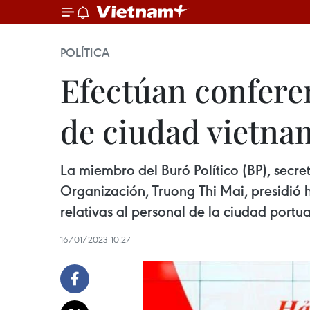
POLÍTICA
Efectúan conferen
de ciudad vietna
La miembro del Buró Político (BP), secr
Organización, Truong Thi Mai, presidió 
relativas al personal de la ciudad portua
16/01/2023 10:27