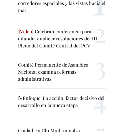
corredores espaciales y las vistas hacia el
mar
Celebran conferencia para
difundir y aplicar resoluciones del III
Pleno del Comité Central del PCV
Comité Permanente de Asamblea
Nacional examina reformas
administrativas
📝Enfoque: La acción, factor decisivo del
desarrollo en la nueva etapa
Ciudad Ho Chi Minh impulsa