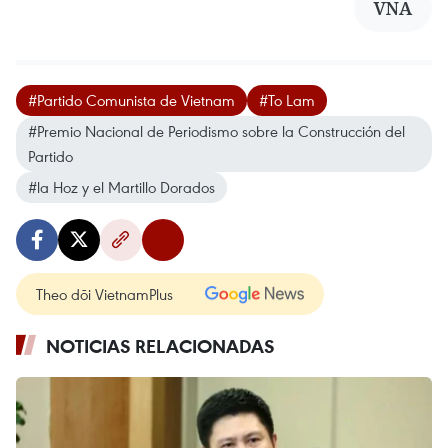
VNA
#Partido Comunista de Vietnam
#To Lam
#Premio Nacional de Periodismo sobre la Construcción del
Partido
#la Hoz y el Martillo Dorados
Theo dõi VietnamPlus
NOTICIAS RELACIONADAS