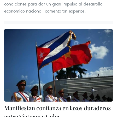
condiciones para dar un gran impulso al desarrollo
económico nacional, comentaron expertos.
Manifiestan confianza en lazos duraderos
entre Vietnam y Cuba