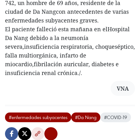
742, un hombre de 69 años, residente de la
ciudad de Da Nangcon antecedentes de varias
enfermedades subyacentes graves.
El paciente falleció esta mañana en elHospital
Da Nang debido a la neumonía
severa,insuficiencia respiratoria, choqueséptico,
falla multiorgánica, infarto de
miocardio,fibrilación auricular, diabetes e
insuficiencia renal crónica./.
VNA
#enfermedades subyacentes
#Da Nang
#COVID-19