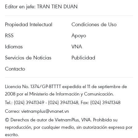
Editor en jefe: TRAN TIEN DUAN
Propiedad Intelectual
Condiciones de Uso
RSS
Apoyo
Idiomas
VNA
Servicios de Noticias
Publicidad
Contacto
Licencia No. 1374/GP-BTTTT expedida el 11 de septiembre de
2008 por el Ministerio de Información y Comunicación.
Tel.: (024) 39411349 - (024) 39411348, Fax: (024) 39411348
Correo:
vietnamplus@vnanet.vn
© Derechos de autor de VietnamPlus, VNA. Prohibida su
reproducción, por cualquier medio, sin autorización expresa por
escrito.