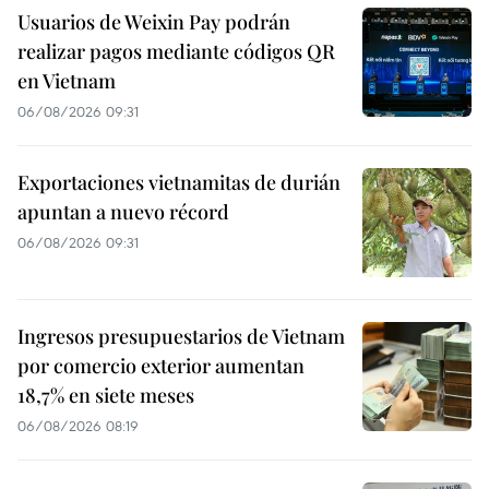
Usuarios de Weixin Pay podrán
realizar pagos mediante códigos QR
en Vietnam
06/08/2026 09:31
Exportaciones vietnamitas de durián
apuntan a nuevo récord
06/08/2026 09:31
Ingresos presupuestarios de Vietnam
por comercio exterior aumentan
18,7% en siete meses
06/08/2026 08:19