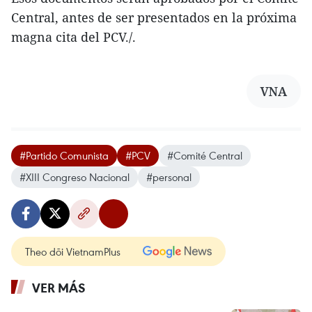
Central, antes de ser presentados en la próxima
magna cita del PCV./.
VNA
#Partido Comunista
#PCV
#Comité Central
#XIII Congreso Nacional
#personal
Theo dõi VietnamPlus
VER MÁS