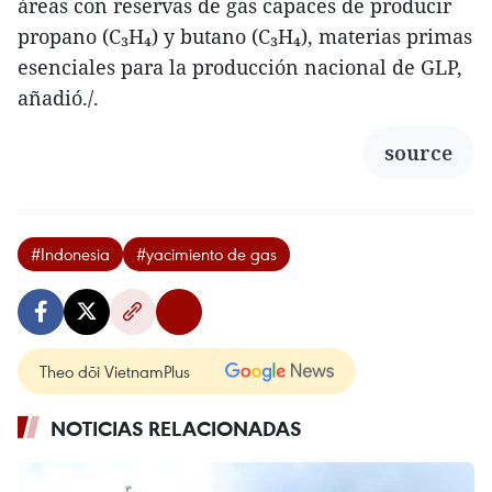
áreas con reservas de gas capaces de producir
propano (C₃H₄) y butano (C₃H₄), materias primas
esenciales para la producción nacional de GLP,
añadió./.
source
#Indonesia
#yacimiento de gas
Theo dõi VietnamPlus
NOTICIAS RELACIONADAS