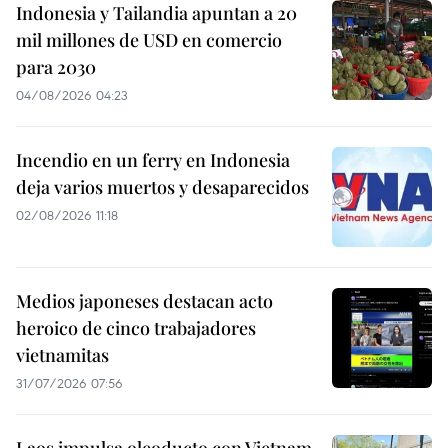
Indonesia y Tailandia apuntan a 20
mil millones de USD en comercio
para 2030
04/08/2026 04:23
Incendio en un ferry en Indonesia
deja varios muertos y desaparecidos
02/08/2026 11:18
Medios japoneses destacan acto
heroico de cinco trabajadores
vietnamitas
31/07/2026 07:56
Laos impulsa oleoducto con Vietnam