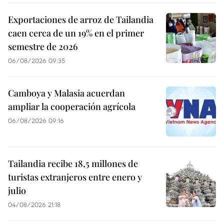
Exportaciones de arroz de Tailandia
caen cerca de un 19% en el primer
semestre de 2026
06/08/2026 09:35
Camboya y Malasia acuerdan
ampliar la cooperación agrícola
06/08/2026 09:16
Tailandia recibe 18,5 millones de
turistas extranjeros entre enero y
julio
04/08/2026 21:18