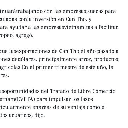
inuarátrabajando con las empresas suecas para
nculadas conla inversión en Can Tho, y
ra ayudar a las empresasvietnamitas a facilitar
ropeo, agregó.
que lasexportaciones de Can Tho el año pasado a
ones dedólares, principalmente arroz, productos
agrícolas.En el primer trimestre de este año, la
res.
asoportunidades del Tratado de Libre Comercio
ietnam(EVFTA) para impulsar los lazos
rticularmente enáreas de su ventaja como el
tos acuáticos, dijo.