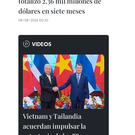
totalizó 2,36 mil millones de
dólares en siete meses
08/08/2026 00:30
VIDEOS
Vietnam y Tailandia
acuerdan impulsar la