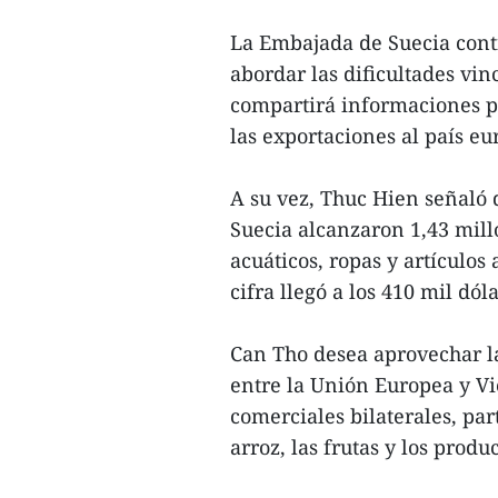
La Embajada de Suecia cont
abordar las dificultades vi
compartirá informaciones pa
las exportaciones al país eu
A su vez, Thuc Hien señaló 
Suecia alcanzaron 1,43 mill
acuáticos, ropas y artículos 
cifra llegó a los 410 mil dóla
Can Tho desea aprovechar l
entre la Unión Europea y V
comerciales bilaterales, pa
arroz, las frutas y los produc