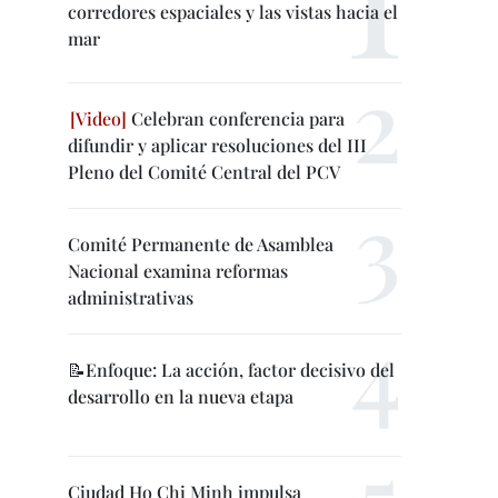
corredores espaciales y las vistas hacia el
mar
Celebran conferencia para
difundir y aplicar resoluciones del III
Pleno del Comité Central del PCV
Comité Permanente de Asamblea
Nacional examina reformas
administrativas
📝Enfoque: La acción, factor decisivo del
desarrollo en la nueva etapa
Ciudad Ho Chi Minh impulsa