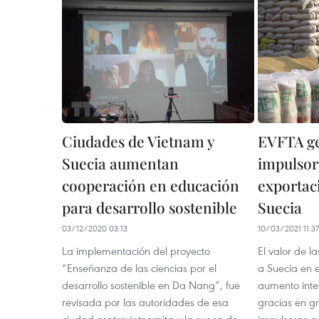
Ciudades de Vietnam y
EVFTA ge
Suecia aumentan
impulsor
cooperación en educación
exportac
para desarrollo sostenible
Suecia
03/12/2020 03:13
10/03/2021 11:37
La implementación del proyecto
El valor de l
“Enseñanza de las ciencias por el
a Suecia en 
desarrollo sostenible en Da Nang”, fue
aumento inte
revisada por las autoridades de esa
gracias en gr