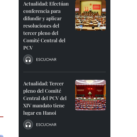
Actualidad: Efectúan
conferencia para
difundir y aplicar
resoluciones del
tercer pleno del
Comité Central del
PCV
ESCUCHAR
Actualidad: Tercer
pleno del Comité
Central del PCV del
XIV mandato tiene
lugar en Hanoi
ESCUCHAR