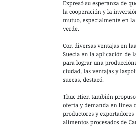
Expresó su esperanza de que 
la cooperación y la inversi
mutuo, especialmente en la 
verde.
Con diversas ventajas en laa
Suecia en la aplicación de 
para lograr una producciónag
ciudad, las ventajas y laspo
suecas, destacó.
Thuc Hien también propuso 
oferta y demanda en línea o
productores y exportadores 
alimentos procesados de Ca