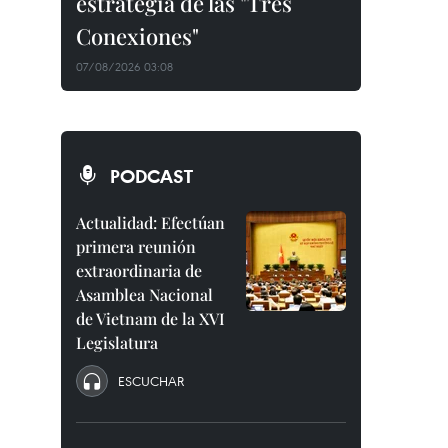
estrategia de las "Tres
Conexiones"
07/08/2026 03:08
PODCAST
Actualidad: Efectúan
primera reunión
extraordinaria de
Asamblea Nacional
de Vietnam de la XVI
Legislatura
ESCUCHAR