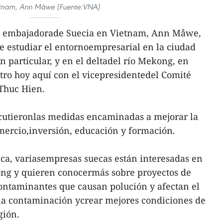
tnam, Ann Måwe (Fuente:VNA)
a embajadorade Suecia en Vietnam, Ann Måwe,
de estudiar el entornoempresarial en la ciudad
n particular, y en el deltadel río Mekong, en
tro hoy aquí con el vicepresidentedel Comité
Thuc Hien.
discutieronlas medidas encaminadas a mejorar la
mercio,inversión, educación y formación.
ca, variasempresas suecas están interesadas en
kong y quieren conocermás sobre proyectos de
ontaminantes que causan polución y afectan el
r la contaminación ycrear mejores condiciones de
gión.