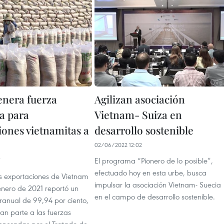
nera fuerza
Agilizan asociación
a para
Vietnam- Suiza en
iones vietnamitas a
desarrollo sostenible
02/06/2022 12:02
El programa “Pionero de lo posible”,
efectuado hoy en esta urbe, busca
as exportaciones de Vietnam
impulsar la asociación Vietnam- Suecia
enero de 2021 reportó un
en el campo de desarrollo sostenible.
ranual de 99,94 por ciento,
an parte a las fuerzas