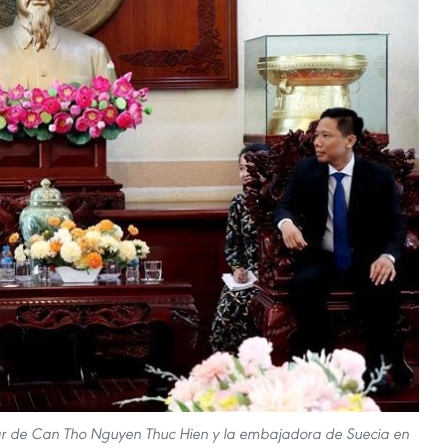
lar de Can Tho Nguyen Thuc Hien y la embajadora de Suecia en