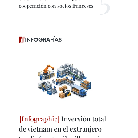
cooperación con socios franceses
INFOGRAFÍAS
Inversión total
de vietnam en el extranjero