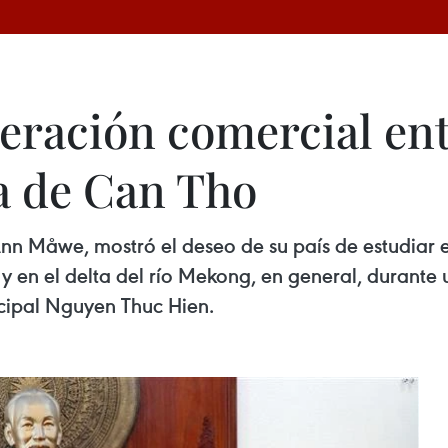
eración comercial ent
a de Can Tho
n Måwe, mostró el deseo de su país de estudiar e
 y en el delta del río Mekong, en general, durante
cipal Nguyen Thuc Hien.