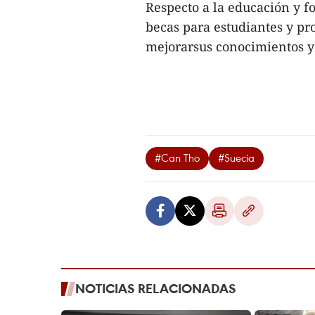
Respecto a la educación y 
becas para estudiantes y pr
mejorarsus conocimientos y 
#Can Tho
#Suecia
NOTICIAS RELACIONADAS