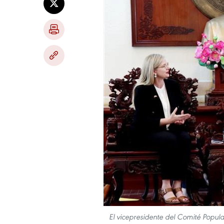
El vicepresidente del Comité Popu