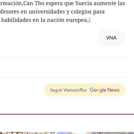
formación,Can Tho espera que Suecia aumente las
ofesores en universidades y colegios para
habilidades en la nación europea./.
VNA
Seguir VietnamPlus