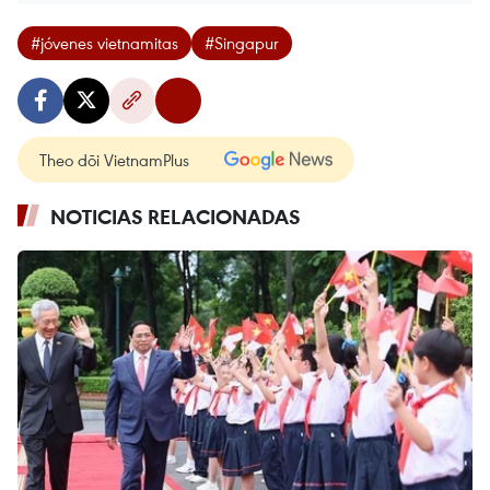
#jóvenes vietnamitas
#Singapur
Theo dõi VietnamPlus
NOTICIAS RELACIONADAS