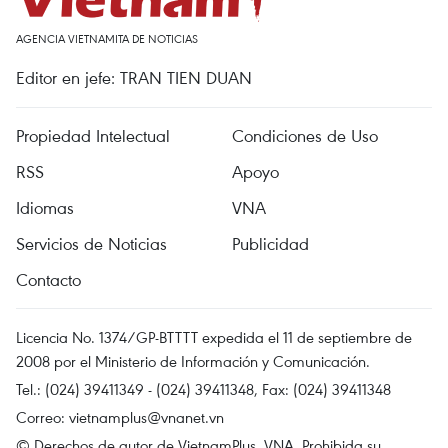
AGENCIA VIETNAMITA DE NOTICIAS
Editor en jefe: TRAN TIEN DUAN
Propiedad Intelectual
Condiciones de Uso
RSS
Apoyo
Idiomas
VNA
Servicios de Noticias
Publicidad
Contacto
Licencia No. 1374/GP-BTTTT expedida el 11 de septiembre de
2008 por el Ministerio de Información y Comunicación.
Tel.: (024) 39411349 - (024) 39411348, Fax: (024) 39411348
Correo:
vietnamplus@vnanet.vn
© Derechos de autor de VietnamPlus, VNA. Prohibida su