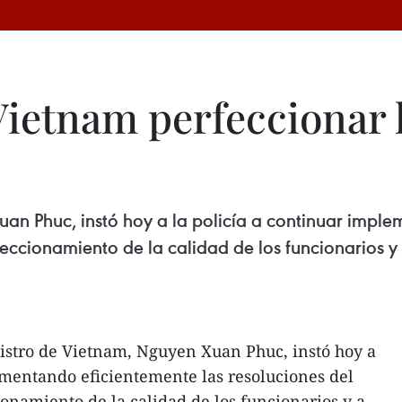
ietnam perfeccionar l
uan Phuc, instó hoy a la policía a continuar impl
feccionamiento de la calidad de los funcionarios y 
istro de Vietnam, Nguyen Xuan Phuc, instó hoy a
ementando eficientemente las resoluciones del
ionamiento de la calidad de los funcionarios y a