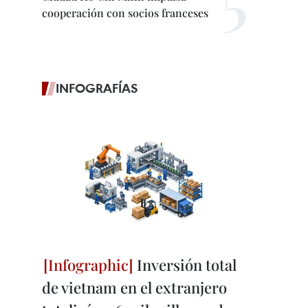
cooperación con socios franceses
INFOGRAFÍAS
Inversión total
de vietnam en el extranjero