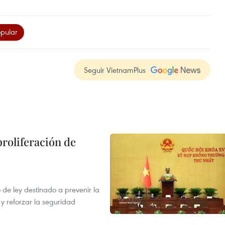
opular
Seguir VietnamPlus
proliferación de
de ley destinado a prevenir la
 y reforzar la seguridad