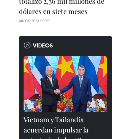
totalizó 2,36 mil millones de
dólares en siete meses
08/08/2026 00:30
VIDEOS
Vietnam y Tailandia
acuerdan impulsar la