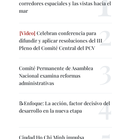
corredores espaciales y las vistas hacia el
mar
Celebran conferencia para
difundir y aplicar resoluciones del III
Pleno del Comité Central del PCV
Comité Permanente de Asamblea
Nacional examina reformas
administrativas
📝Enfoque: La acción, factor decisivo del
desarrollo en la nueva etapa
Ciudad Ho Chi Minh impulsa