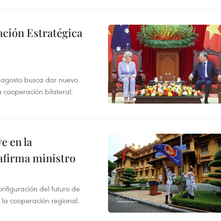
ación Estratégica
de agosto busca dar nuevo
a cooperación bilateral.
e en la
afirma ministro
onfiguración del futuro de
 la cooperación regional.