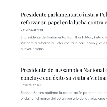
Presidente parlamentario insta a Po
reforzar su papel en la lucha contra
08/08/2026 07:16
El presidente del Parlamento, Tran Thanh Man, insta a 
Vietnam a reforzar la lucha contra la corrupción y los d
nuevos riesgos.
Presidente de la Asamblea Nacional 
concluye con éxito su visita a Vietn
07/08/2026 14:30
Sophon Zaram reafirma la cooperación parlamentaria y b
oficial, en el marco del 50 aniversario de las relaciones