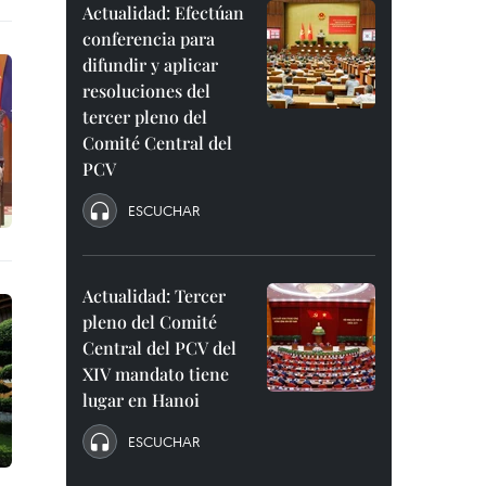
Actualidad: Efectúan
conferencia para
difundir y aplicar
resoluciones del
tercer pleno del
Comité Central del
PCV
ESCUCHAR
Actualidad: Tercer
pleno del Comité
Central del PCV del
XIV mandato tiene
lugar en Hanoi
ESCUCHAR