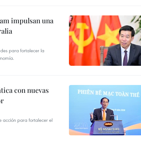
tnam impulsan una
alia
des para fortalecer la
onomía.
ática con nuevas
or
acción para fortalecer el