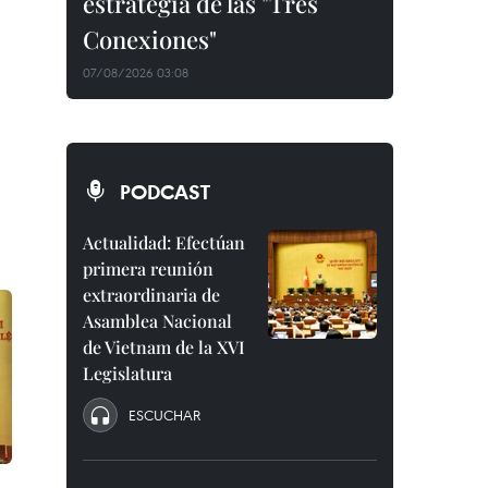
estrategia de las "Tres
Conexiones"
07/08/2026 03:08
PODCAST
Actualidad: Efectúan
primera reunión
extraordinaria de
Asamblea Nacional
de Vietnam de la XVI
Legislatura
ESCUCHAR