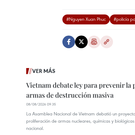
#Nguyen Xuan Phuc
#policía p
VER MÁS
Vietnam debate ley para prevenir la 
armas de destrucción masiva
08/08/2026 09:35
La Asamblea Nacional de Vietnam debatió un proyecto 
proliferación de armas nucleares, químicas y biológicas
nacional.