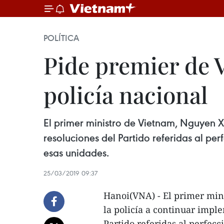
POLÍTICA
Pide premier de V
policía nacional
El primer ministro de Vietnam, Nguyen X
resoluciones del Partido referidas al per
esas unidades.
25/03/2019 09:37
Hanoi(VNA) - El primer min
la policía a continuar impl
Partido referidas al perfecc