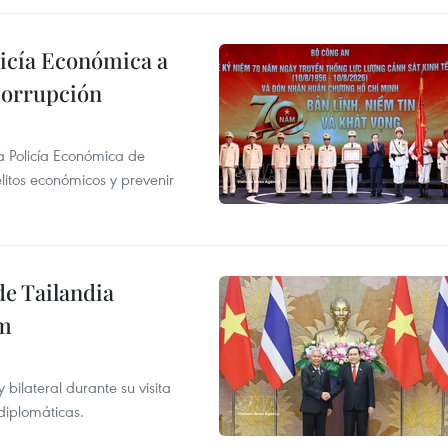
licía Económica a
 corrupción
la Policía Económica de
elitos económicos y prevenir
de Tailandia
am
ilateral durante su visita
 diplomáticas.