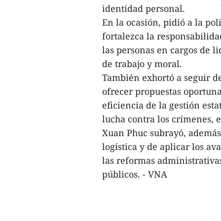
identidad personal.
En la ocasión, pidió a la po
fortalezca la responsabilida
las personas en cargos de l
de trabajo y moral.
También exhortó a seguir de
ofrecer propuestas oportunas
eficiencia de la gestión esta
lucha contra los crímenes, 
Xuan Phuc subrayó, además, 
logística y de aplicar los a
las reformas administrativas
públicos. - VNA