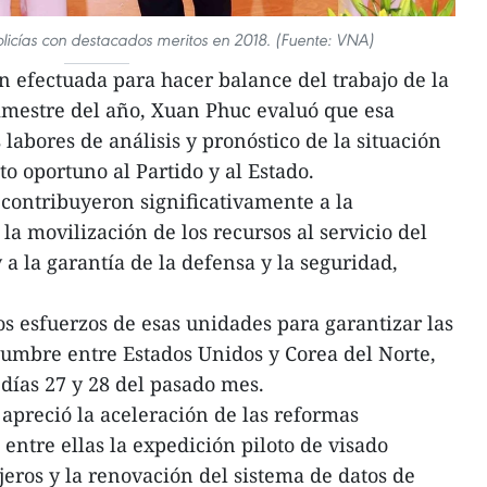
licías con destacados meritos en 2018. (Fuente: VNA)
n efectuada para hacer balance del trabajo de la
rimestre del año, Xuan Phuc evaluó que esa
 labores de análisis y pronóstico de la situación
to oportuno al Partido y al Estado.
 contribuyeron significativamente a la
 la movilización de los recursos al servicio del
a la garantía de la defensa y la seguridad,
os esfuerzos de esas unidades para garantizar las
umbre entre Estados Unidos y Corea del Norte,
 días 27 y 28 del pasado mes.
 apreció la aceleración de las reformas
 entre ellas la expedición piloto de visado
njeros y la renovación del sistema de datos de