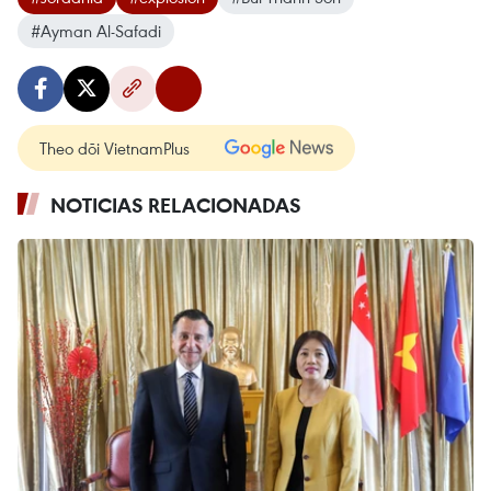
#Ayman Al-Safadi
Theo dõi VietnamPlus
NOTICIAS RELACIONADAS