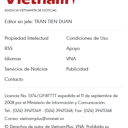
AGENCIA VIETNAMITA DE NOTICIAS
Editor en jefe: TRAN TIEN DUAN
Propiedad Intelectual
Condiciones de Uso
RSS
Apoyo
Idiomas
VNA
Servicios de Noticias
Publicidad
Contacto
Licencia No. 1374/GP-BTTTT expedida el 11 de septiembre de
2008 por el Ministerio de Información y Comunicación.
Tel.: (024) 39411349 - (024) 39411348, Fax: (024) 39411348
Correo:
vietnamplus@vnanet.vn
© Derechos de autor de VietnamPlus, VNA. Prohibida su