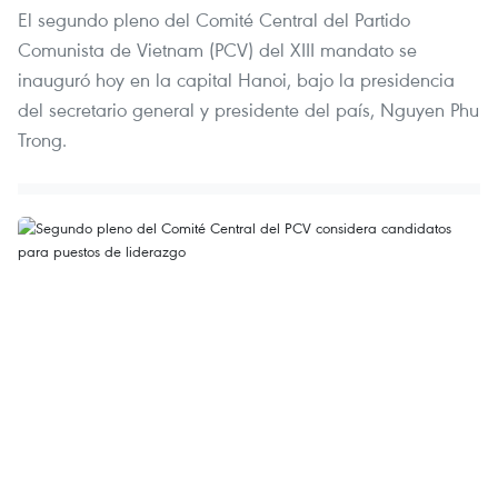
El segundo pleno del Comité Central del Partido
Comunista de Vietnam (PCV) del XIII mandato se
inauguró hoy en la capital Hanoi, bajo la presidencia
del secretario general y presidente del país, Nguyen Phu
Trong.