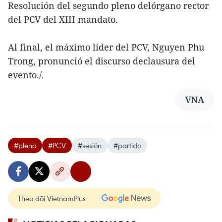
Resolución del segundo pleno delórgano rector
del PCV del XIII mandato.
Al final, el máximo líder del PCV, Nguyen Phu
Trong, pronunció el discurso declausura del
evento./.
VNA
#pleno
#PCV
#sesión
#partido
Theo dõi VietnamPlus