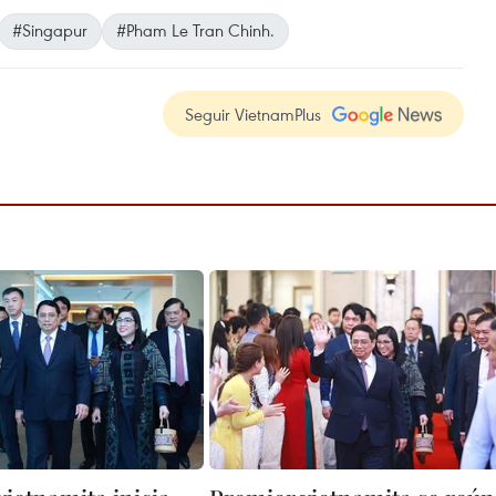
#Singapur
#Pham Le Tran Chinh.
Seguir VietnamPlus