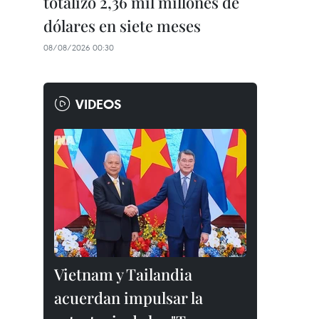
totalizó 2,36 mil millones de
dólares en siete meses
08/08/2026 00:30
VIDEOS
Vietnam y Tailandia
acuerdan impulsar la