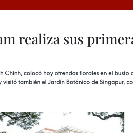
am realiza sus primer
h Chinh, colocó hoy ofrendas florales en el busto
 y visitó también el Jardín Botánico de Singapur, c