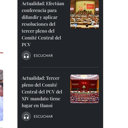
Actualidad: Efectúan
conferencia para
difundir y aplicar
resoluciones del
tercer pleno del
Comité Central del
PCV
ESCUCHAR
Actualidad: Tercer
pleno del Comité
Central del PCV del
XIV mandato tiene
lugar en Hanoi
ESCUCHAR