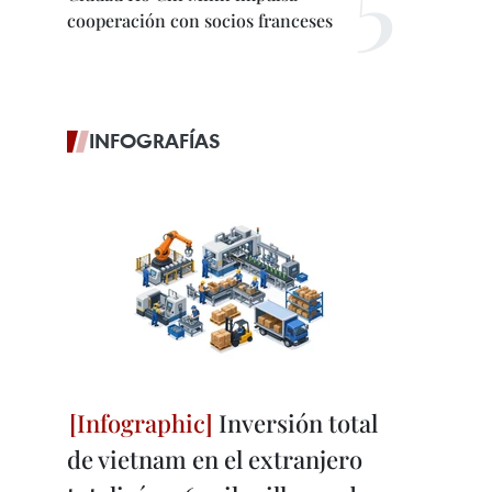
cooperación con socios franceses
INFOGRAFÍAS
Inversión total
de vietnam en el extranjero