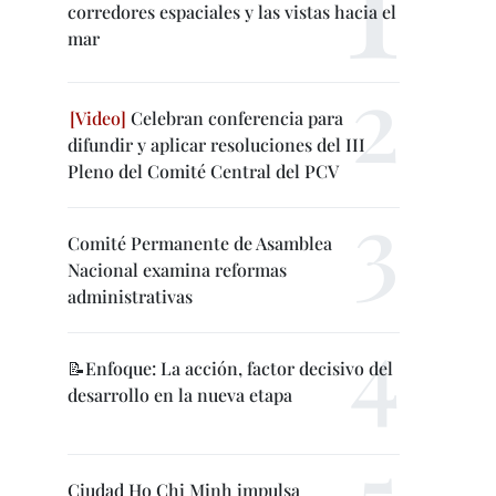
corredores espaciales y las vistas hacia el
mar
Celebran conferencia para
difundir y aplicar resoluciones del III
Pleno del Comité Central del PCV
Comité Permanente de Asamblea
Nacional examina reformas
administrativas
📝Enfoque: La acción, factor decisivo del
desarrollo en la nueva etapa
Ciudad Ho Chi Minh impulsa