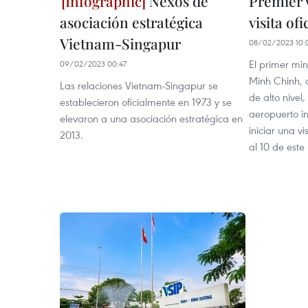
Nexos de
Premier 
asociación estratégica
visita of
Vietnam-Singapur
08/02/2023 10:
El primer mi
09/02/2023 00:47
Minh Chinh, 
Las relaciones Vietnam-Singapur se
de alto nivel,
establecieron oficialmente en 1973 y se
aeropuerto i
elevaron a una asociación estratégica en
iniciar una vi
2013.
al 10 de este