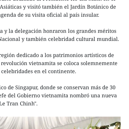
Asiáticas y visitó también el Jardín Botánico de
enda de su visita oficial al país insular.
sa y la delegación honraron los grandes méritos
Nacional y también celebridad cultural mundial.
región dedicado a los patrimonios artísticos de
 la revolución vietnamita se coloca solemnemente
y celebridades en el continente.
nico de Singapur, donde se conservan más de 30
 jefe del Gobierno vietnamita nombró una nueva
Le Tran Chinh".