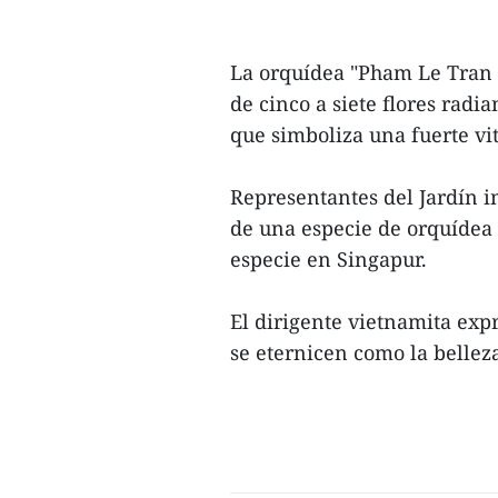
La orquídea "Pham Le Tran C
de cinco a siete flores radi
que simboliza una fuerte vit
Representantes del Jardín i
de una especie de orquídea
especie en Singapur.
El dirigente vietnamita exp
se eternicen como la belleza