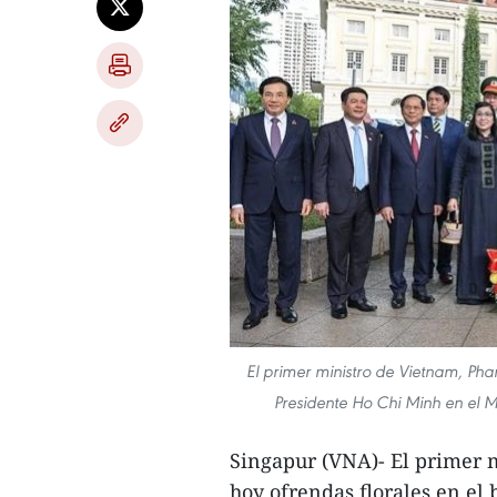
El primer ministro de Vietnam, Pha
Presidente Ho Chi Minh en el M
Singapur (VNA)- El primer 
hoy ofrendas florales en el