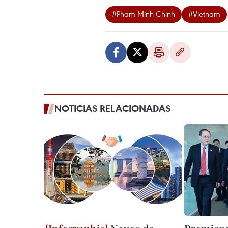
#Pham Minh Chinh
#Vietnam
NOTICIAS RELACIONADAS