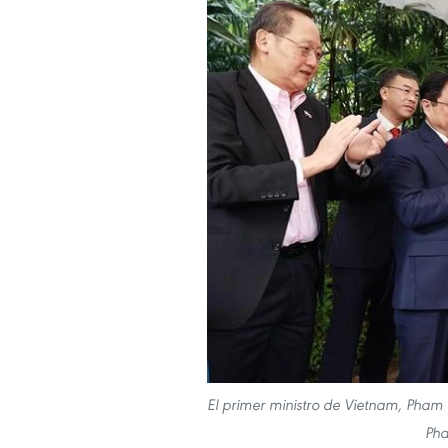
El primer ministro de Vietnam, Pham
Pha