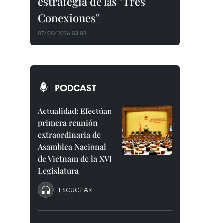
estrategia de las "Tres
Conexiones"
07/08/2026 03:08
PODCAST
Actualidad: Efectúan
primera reunión
extraordinaria de
Asamblea Nacional
de Vietnam de la XVI
Legislatura
ESCUCHAR