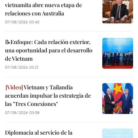
vietnamita abre nueva etapa de
relaciones con Australia
07/08/2026 03:40
📝Enfoque: Cada relación exterior,
una oportunidad para el desarrollo
de Vietnam
07/08/2026 03:21
Vietnam y Tailandia
acuerdan impulsar la estrategia de
las "Tres Conexiones"
07/08/2026 03:08
Diplomacia al servicio de la