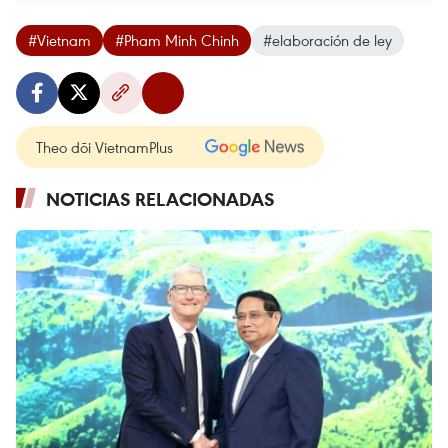
#Vietnam
#Pham Minh Chinh
#elaboración de ley
Theo dõi VietnamPlus
NOTICIAS RELACIONADAS