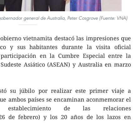
gobernador general de Australia, Peter Cosgrove (Fuente: VNA)
 Gobierno vietnamita destacó las impresiones que
co y sus habitantes durante la visita oficial
participación en la Cumbre Especial entre la
 Sudeste Asiático (ASEAN) y Australia en marzo
tó su júbilo por realizar este primer viaje a
e ambos países se encaminan aconmemorar el
 establecimiento de las relaciones
(26 de febrero) y los 20 años de los lazos en