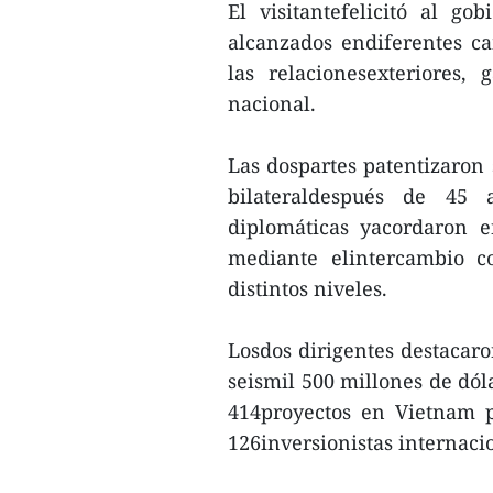
El visitantefelicitó al g
alcanzados endiferentes c
las relacionesexteriores,
nacional.
Las dospartes patentizaron 
bilateraldespués de 45 
diplomáticas yacordaron e
mediante elintercambio c
distintos niveles.
Losdos dirigentes destacaro
seismil 500 millones de dól
414proyectos en Vietnam p
126inversionistas internaci