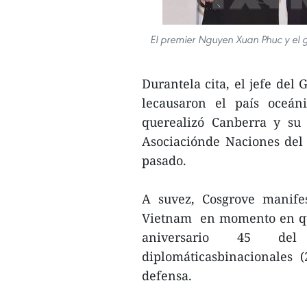
El premier Nguyen Xuan Phuc y el 
Durantela cita, el jefe del
lecausaron el país oceáni
querealizó Canberra y su 
Asociaciónde Naciones del
pasado.
A suvez, Cosgrove manifes
Vietnam en momento en qu
aniversario 45 del
diplomáticasbinacionales 
defensa.