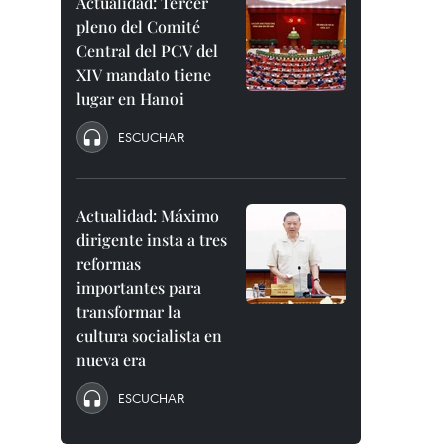
Actualidad: Tercer
pleno del Comité
Central del PCV del
XIV mandato tiene
lugar en Hanoi
ESCUCHAR
Actualidad: Máximo
dirigente insta a tres
reformas
importantes para
transformar la
cultura socialista en
nueva era
ESCUCHAR