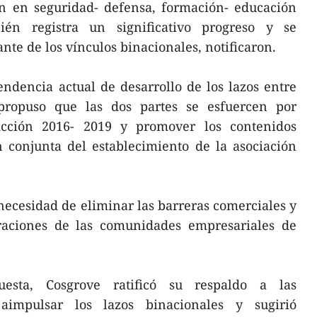
ón en seguridad- defensa, formación- educación
bién registra un significativo progreso y se
nte de los vínculos binacionales, notificaron.
ndencia actual de desarrollo de los lazos entre
ropuso que las dos partes se esfuercen por
cción 2016- 2019 y promover los contenidos
 conjunta del establecimiento de la asociación
ecesidad de eliminar las barreras comerciales y
raciones de las comunidades empresariales de
esta, Cosgrove ratificó su respaldo a las
 aimpulsar los lazos binacionales y sugirió