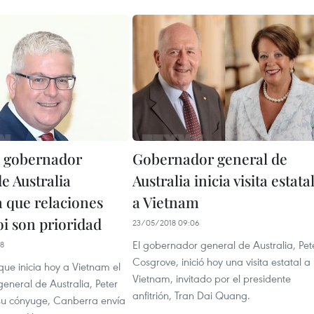
el gobernador
Gobernador general de
e Australia
Australia inicia visita estata
a que relaciones
a Vietnam
i son prioridad
23/05/2018 09:06
El gobernador general de Australia, Pet
38
Cosgrove, inició hoy una visita estatal a
 que inicia hoy a Vietnam el
Vietnam, invitado por el presidente
eneral de Australia, Peter
anfitrión, Tran Dai Quang.
su cónyuge, Canberra envía