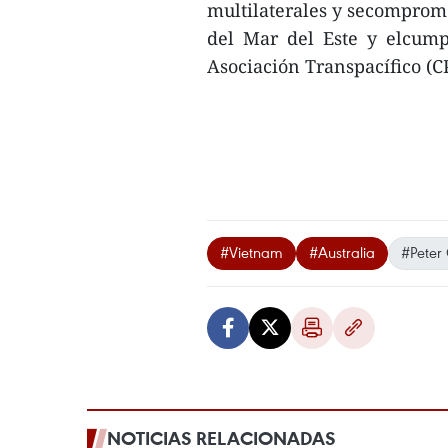
multilaterales y secomprome
del Mar del Este y elcump
Asociación Transpacífico (CP
#Vietnam
#Australia
#Peter
NOTICIAS RELACIONADAS