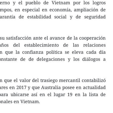
obierno y el pueblo de Vietnam por los logros
ampos, en especial en economía, ampliación de
 garantía de estabilidad social y de seguridad
su satisfacción ante el avance de la cooperación
años del establecimiento de las relaciones
n que la confianza política se eleva cada día
onstante de de delegaciones y los diálogos a
n que el valor del trasiego mercantil contabilizó
ares en 2017 y que Australia posee en actualidad
ara ubicarse así en el lugar 19 en la lista de
onales en Vietnam.