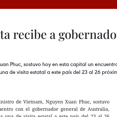
ta recibe a gobernado
uan Phuc, sostuvo hoy en esta capital un encuent
una de visita estatal a este país del 23 al 26 próxi
inistro de Vietnam, Nguyen Xuan Phuc, sostuvo
uentro con el gobernador general de Australia,
a una de visita estatal a este país del 23 al 26