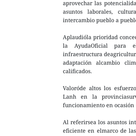
aprovechar las potencialid
asuntos laborales, cultu
intercambio pueblo a puebl
Aplaudióla prioridad conce
la AyudaOficial para e
infraestructura deagricultur
adaptación alcambio clim
calificados.
Valoróde altos los esfuerz
Lanh en la provinciasu
funcionamiento en ocasión d
Al referirsea los asuntos i
eficiente en elmarco de l