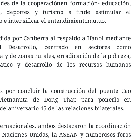
ades de la cooperaciónen formación- educación,
ra, deportes y turismo a finde estimular el
o e intensificar el entendimientomutuo.
dida por Canberra al respaldo a Hanoi mediante
l Desarrollo, centrado en sectores como
a y de zonas rurales, erradicación de la pobreza,
ático y desarrollo de los recursos humanos
os por concluir la construcción del puente Cao
rvietnamita de Dong Thap para ponerlo en
elaniversario 45 de las relaciones bilaterales.
nternacionales, ambos destacaron la coordinación
as Naciones Unidas, la ASEAN y numerosos foros