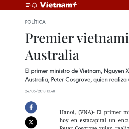
POLÍTICA
Premier vietnami
Australia
El primer ministro de Vietnam, Nguyen X
Australia, Peter Cosgrove, quien realiza 
24/05/2018 10:48
Hanoi, (VNA)- El primer m
hoy en estacapital un enc
Peter Cosgrove,quien realiz