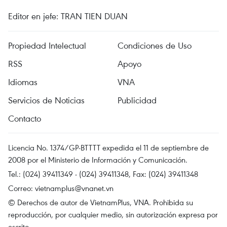
Editor en jefe: TRAN TIEN DUAN
Propiedad Intelectual
Condiciones de Uso
RSS
Apoyo
Idiomas
VNA
Servicios de Noticias
Publicidad
Contacto
Licencia No. 1374/GP-BTTTT expedida el 11 de septiembre de
2008 por el Ministerio de Información y Comunicación.
Tel.: (024) 39411349 - (024) 39411348, Fax: (024) 39411348
Correo:
vietnamplus@vnanet.vn
© Derechos de autor de VietnamPlus, VNA. Prohibida su
reproducción, por cualquier medio, sin autorización expresa por
escrito.