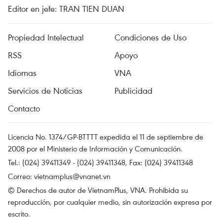
Editor en jefe: TRAN TIEN DUAN
Propiedad Intelectual
Condiciones de Uso
RSS
Apoyo
Idiomas
VNA
Servicios de Noticias
Publicidad
Contacto
Licencia No. 1374/GP-BTTTT expedida el 11 de septiembre de
2008 por el Ministerio de Información y Comunicación.
Tel.: (024) 39411349 - (024) 39411348, Fax: (024) 39411348
Correo:
vietnamplus@vnanet.vn
© Derechos de autor de VietnamPlus, VNA. Prohibida su
reproducción, por cualquier medio, sin autorización expresa por
escrito.