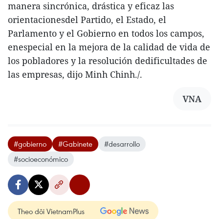
manera sincrónica, drástica y eficaz las
orientacionesdel Partido, el Estado, el
Parlamento y el Gobierno en todos los campos,
enespecial en la mejora de la calidad de vida de
los pobladores y la resolución dedificultades de
las empresas, dijo Minh Chinh./.
VNA
#gobierno
#Gabinete
#desarrollo
#socioeconómico
Theo dõi VietnamPlus