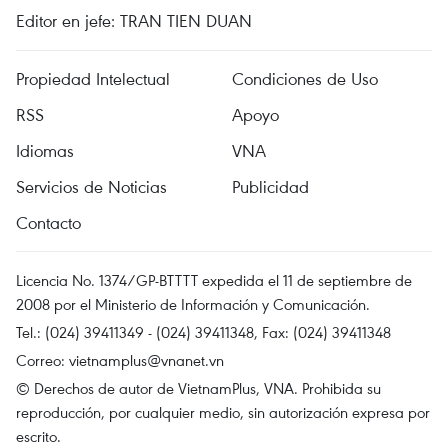
Editor en jefe: TRAN TIEN DUAN
Propiedad Intelectual
Condiciones de Uso
RSS
Apoyo
Idiomas
VNA
Servicios de Noticias
Publicidad
Contacto
Licencia No. 1374/GP-BTTTT expedida el 11 de septiembre de
2008 por el Ministerio de Información y Comunicación.
Tel.: (024) 39411349 - (024) 39411348, Fax: (024) 39411348
Correo:
vietnamplus@vnanet.vn
© Derechos de autor de VietnamPlus, VNA. Prohibida su
reproducción, por cualquier medio, sin autorización expresa por
escrito.