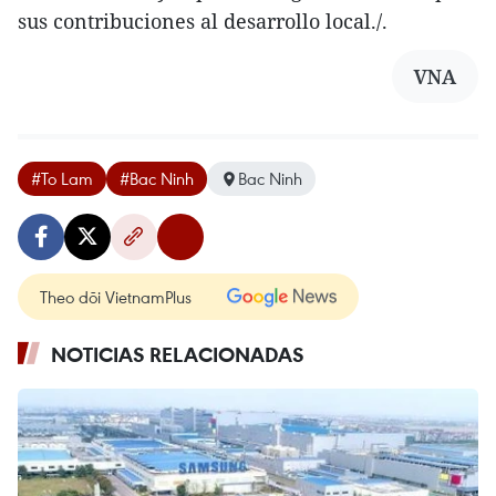
sus contribuciones al desarrollo local./.
VNA
#To Lam
#Bac Ninh
Bac Ninh
Theo dõi VietnamPlus
NOTICIAS RELACIONADAS