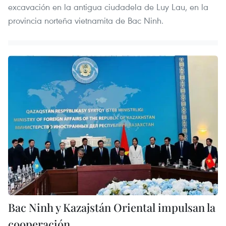
excavación en la antigua ciudadela de Luy Lau, en la
provincia norteña vietnamita de Bac Ninh.
Bac Ninh y Kazajstán Oriental impulsan la
cooperación