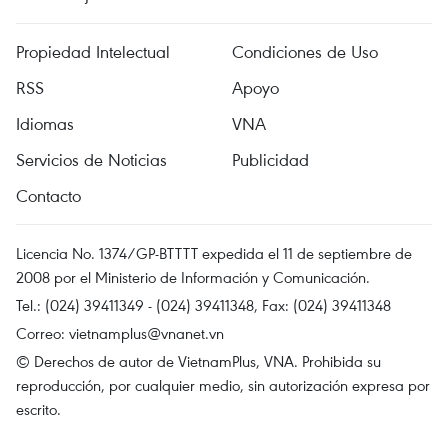
Propiedad Intelectual
Condiciones de Uso
RSS
Apoyo
Idiomas
VNA
Servicios de Noticias
Publicidad
Contacto
Licencia No. 1374/GP-BTTTT expedida el 11 de septiembre de
2008 por el Ministerio de Información y Comunicación.
Tel.: (024) 39411349 - (024) 39411348, Fax: (024) 39411348
Correo:
vietnamplus@vnanet.vn
© Derechos de autor de VietnamPlus, VNA. Prohibida su
reproducción, por cualquier medio, sin autorización expresa por
escrito.