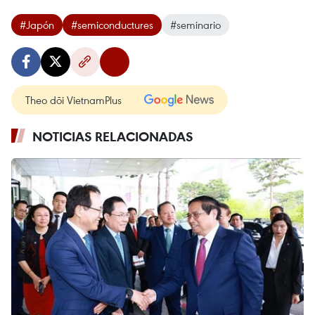
#Japón
#semiconductures
#seminario
Theo dõi VietnamPlus
NOTICIAS RELACIONADAS