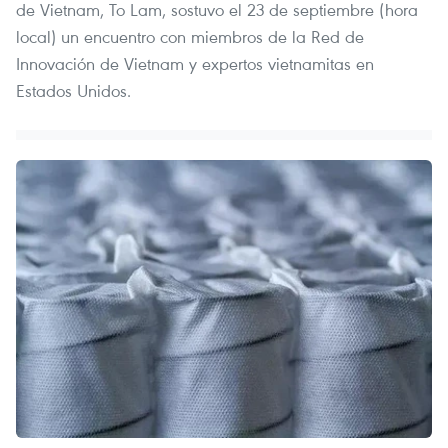
de Vietnam, To Lam, sostuvo el 23 de septiembre (hora
local) un encuentro con miembros de la Red de
Innovación de Vietnam y expertos vietnamitas en
Estados Unidos.