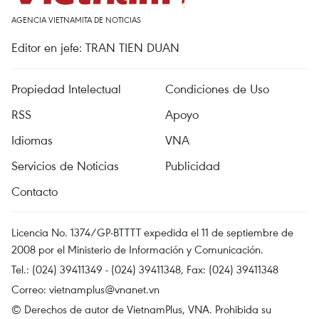
AGENCIA VIETNAMITA DE NOTICIAS
Editor en jefe: TRAN TIEN DUAN
Propiedad Intelectual
Condiciones de Uso
RSS
Apoyo
Idiomas
VNA
Servicios de Noticias
Publicidad
Contacto
Licencia No. 1374/GP-BTTTT expedida el 11 de septiembre de
2008 por el Ministerio de Información y Comunicación.
Tel.: (024) 39411349 - (024) 39411348, Fax: (024) 39411348
Correo:
vietnamplus@vnanet.vn
© Derechos de autor de VietnamPlus, VNA. Prohibida su