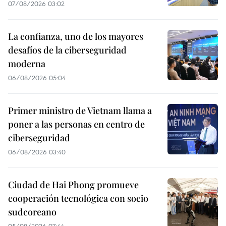
07/08/2026 03:02
La confianza, uno de los mayores
desafíos de la ciberseguridad
moderna
06/08/2026 05:04
Primer ministro de Vietnam llama a
poner a las personas en centro de
ciberseguridad
06/08/2026 03:40
Ciudad de Hai Phong promueve
cooperación tecnológica con socio
sudcoreano
05/08/2026 07:44