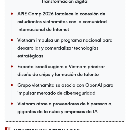
Transformación digital
APIE Camp 2026 fortalece la conexión de
estudiantes vietnamitas con la comunidad
internacional de Internet
Vietnam impulsa un programa nacional para
desarrollar y comercializar tecnologías
estratégicas
Experto israelí sugiere a Vietnam priorizar
diseño de chips y formación de talento
Grupo vietnamita se asocia con OpenAI para
impulsar mercado de ciberseguridad
Vietnam atrae a proveedores de hiperescala,
gigantes de la nube y empresas de IA