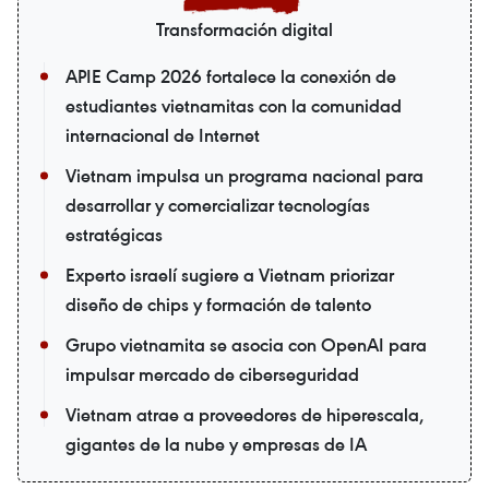
Transformación digital
APIE Camp 2026 fortalece la conexión de
estudiantes vietnamitas con la comunidad
internacional de Internet
Vietnam impulsa un programa nacional para
desarrollar y comercializar tecnologías
estratégicas
Experto israelí sugiere a Vietnam priorizar
diseño de chips y formación de talento
Grupo vietnamita se asocia con OpenAI para
impulsar mercado de ciberseguridad
Vietnam atrae a proveedores de hiperescala,
gigantes de la nube y empresas de IA