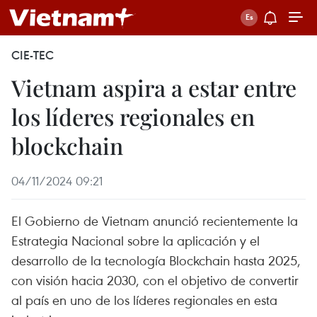
CIE-TEC
Vietnam aspira a estar entre
los líderes regionales en
blockchain
04/11/2024 09:21
El Gobierno de Vietnam anunció recientemente la
Estrategia Nacional sobre la aplicación y el
desarrollo de la tecnología Blockchain hasta 2025,
con visión hacia 2030, con el objetivo de convertir
al país en uno de los líderes regionales en esta