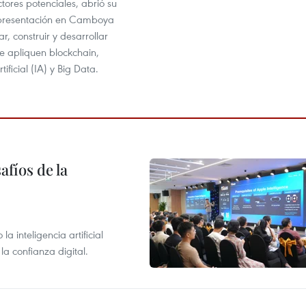
tores potenciales, abrió su
epresentación en Camboya
r, construir y desarrollar
e apliquen blockchain,
rtificial (IA) y Big Data.
afíos de la
 inteligencia artificial
la confianza digital.