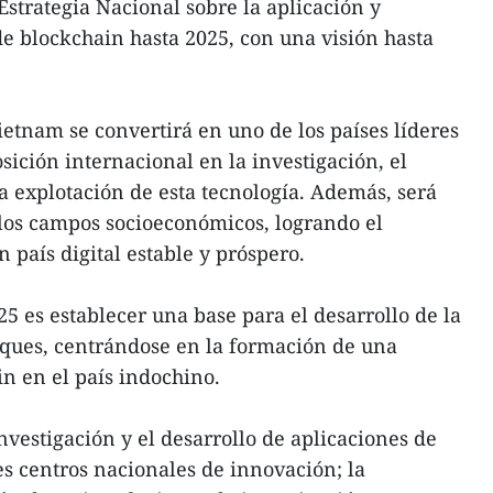
Estrategia Nacional sobre la aplicación y
de blockchain hasta 2025, con una visión hasta
Vietnam se convertirá en uno de los países líderes
sición internacional en la investigación, el
la explotación de esta tecnología. Además, será
 los campos socioeconómicos, logrando el
n país digital estable y próspero.
25 es establecer una base para el desarrollo de la
oques, centrándose en la formación de una
in en el país indochino.
nvestigación y el desarrollo de aplicaciones de
es centros nacionales de innovación; la