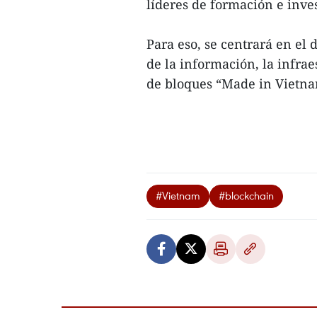
líderes de formación e inve
Para eso, se centrará en el
de la información, la infra
de bloques “Made in Vietna
#Vietnam
#blockchain