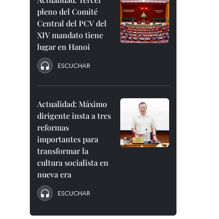
pleno del Comité
Central del PCV del
XIV mandato tiene
lugar en Hanoi
ESCUCHAR
Actualidad: Máximo
dirigente insta a tres
reformas
importantes para
transformar la
cultura socialista en
nueva era
ESCUCHAR