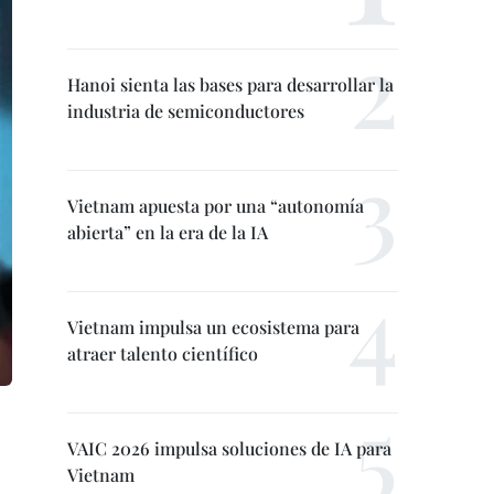
Hanoi sienta las bases para desarrollar la
industria de semiconductores
Vietnam apuesta por una “autonomía
abierta” en la era de la IA
Vietnam impulsa un ecosistema para
atraer talento científico
VAIC 2026 impulsa soluciones de IA para
Vietnam