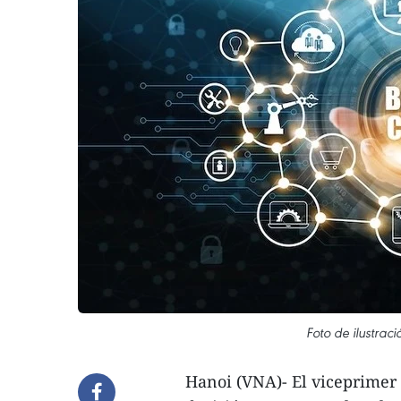
Foto de ilustraci
Hanoi (VNA)- El viceprimer