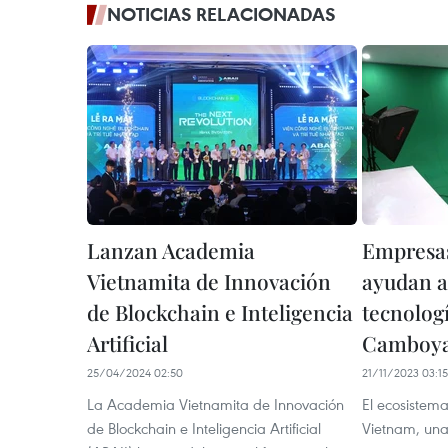
NOTICIAS RELACIONADAS
Lanzan Academia
Empresas
Vietnamita de Innovación
ayudan a
de Blockchain e Inteligencia
tecnolog
Artificial
Camboy
25/04/2024 02:50
21/11/2023 03:15
La Academia Vietnamita de Innovación
El ecosistema
de Blockchain e Inteligencia Artificial
Vietnam, una