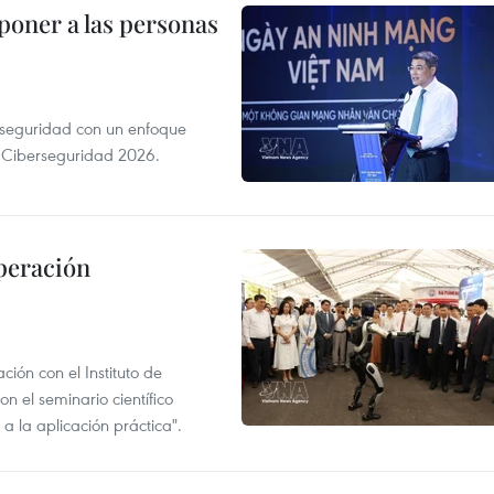
poner a las personas
erseguridad con un enfoque
a Ciberseguridad 2026.
peración
ión con el Instituto de
n el seminario científico
a la aplicación práctica".