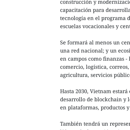
construcción y modernizació
capacitación para desarrolla
tecnología en el programa d
escuelas vocacionales y cent
Se formará al menos un cen
una red nacional; y un ecos
en campos como finanzas - ba
comercio, logística, correos
agricultura, servicios públic
Hasta 2030, Vietnam estará e
desarrollo de blockchain y 
en plataformas, productos y 
También tendrá un represent