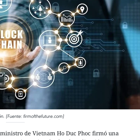
ón. (Fuente: firmofthefuture.com)
 ministro de Vietnam Ho Duc Phoc firmó una