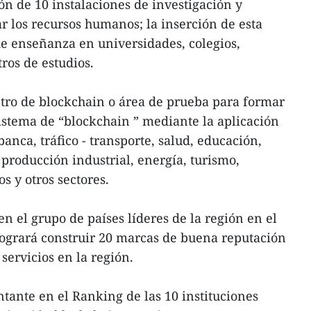
n de 10 instalaciones de investigación y
r los recursos humanos; la inserción de esta
e enseñanza en universidades, colegios,
ros de estudios.
tro de blockchain o área de prueba para formar
istema de “blockchain ” mediante la aplicación
nca, tráfico - transporte, salud, educación,
, producción industrial, energía, turismo,
os y otros sectores.
n el grupo de países líderes de la región en el
logrará construir 20 marcas de buena reputación
servicios en la región.
ante en el Ranking de las 10 instituciones