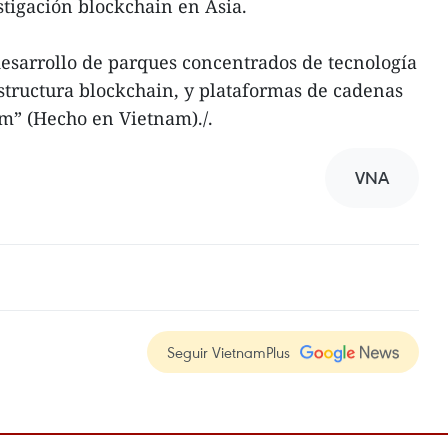
stigación blockchain en Asia.
 desarrollo de parques concentrados de tecnología
estructura blockchain, y plataformas de cadenas
m” (Hecho en Vietnam)./.
VNA
Seguir VietnamPlus