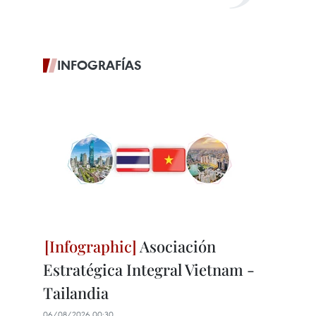
INFOGRAFÍAS
Asociación
Estratégica Integral Vietnam -
Tailandia
06/08/2026 00:30