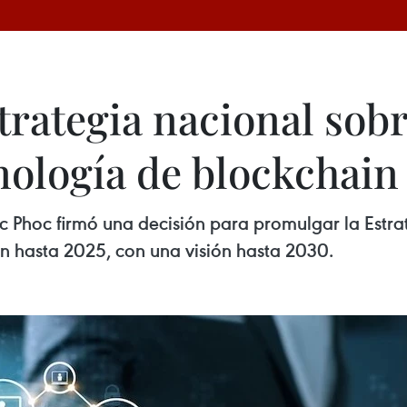
rategia nacional sobr
nología de blockchain
c Phoc firmó una decisión para promulgar la Estra
in hasta 2025, con una visión hasta 2030.