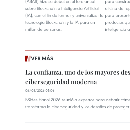
(ABAII) hizo su debut en el foro anual
para construc
sobre Blockchain e Inteligencia Artificial
oficina de r
(IA), con el fin de formar y universalizar la
para presenta
tecnología Blockchain y la IA para un
productos qu
millón de personas.
inteligencia a
VER MÁS
La confianza, uno de los mayores des
ciberseguridad moderna
06/08/2026 05:04
BSides Hanoi 2026 reunió a expertos para debatir cómo la
transforma la ciberseguridad y los desafíos de proteger 