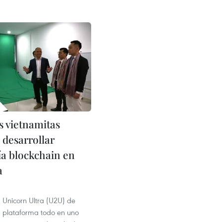
 vietnamitas
 desarrollar
ía blockchain en
a
 Unicorn Ultra (U2U) de
 plataforma todo en uno