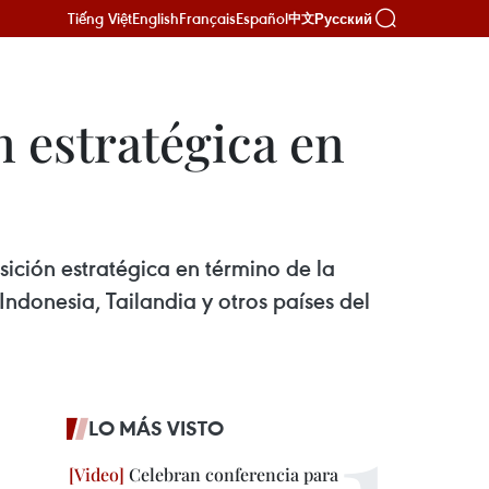
Tiếng Việt
English
Français
Español
Русский
中文
 estratégica en
ición estratégica en término de la
ndonesia, Tailandia y otros países del
LO MÁS VISTO
Celebran conferencia para