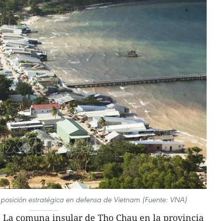
posición estratégica en defensa de Vietnam (Fuente: VNA)
 La comuna insular de Tho Chau en la provincia