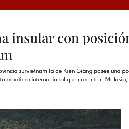
 insular con posición
am
vincia survietnamita de Kien Giang posee una pos
ta marítima internacional que conecta a Malasia, I