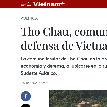
POLÍTICA
Tho Chau, comuna
defensa de Vietn
La comuna insular de Tho Chau en la pro
economía y defensa, al ubicarse en la ru
Sudeste Asiático.
25/04/2023 09:40