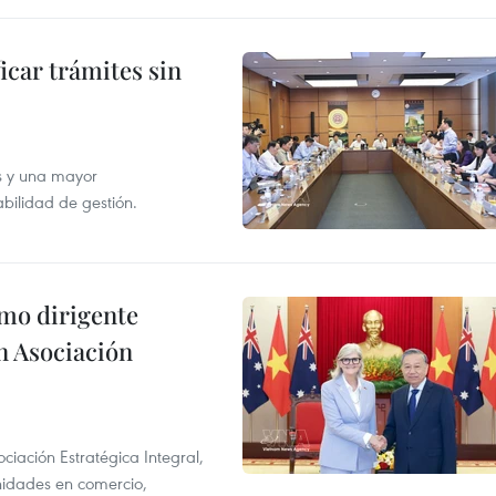
icar trámites sin
s y una mayor
abilidad de gestión.
imo dirigente
n Asociación
ciación Estratégica Integral,
unidades en comercio,