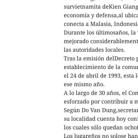
survietnamita deKien Giang 
economía y defensa,al ubica
conecta a Malasia, Indonesia
Durante los últimosaños, la
mejorado considerablemente 
las autoridades locales.
Tras la emisión delDecreto 
establecimiento de la comun
el 24 de abril de 1993, esta 
ese mismo año.
A lo largo de 30 años, el Co
esforzado por contribuir a m
Según Do Van Dung,secretar
su localidad cuenta hoy con
los cuales sólo quedan ocho
Los lugareños no solose han 