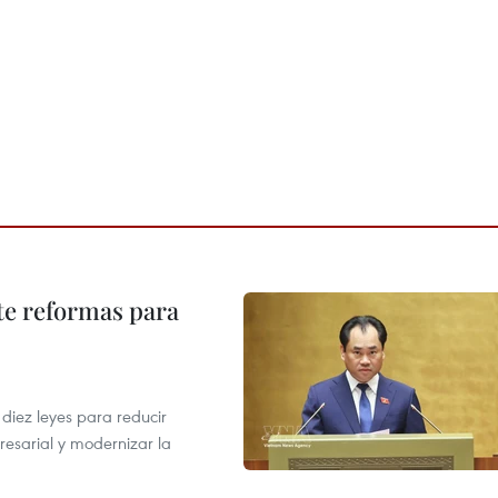
te reformas para
s
iez leyes para reducir
resarial y modernizar la