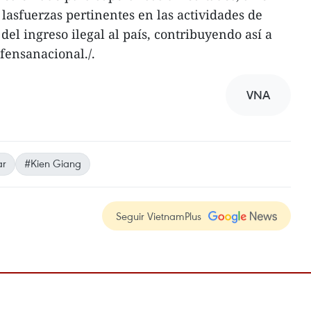
asfuerzas pertinentes en las actividades de
 del ingreso ilegal al país, contribuyendo así a
fensanacional./.
VNA
ar
#Kien Giang
Seguir VietnamPlus