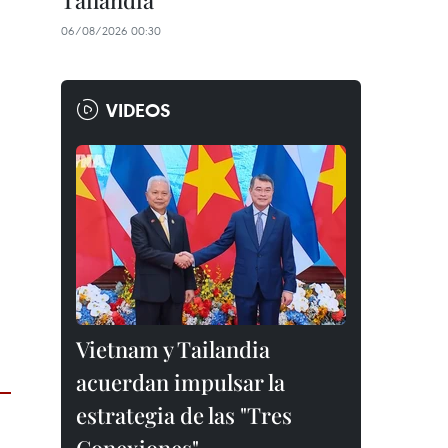
Tailandia
06/08/2026 00:30
VIDEOS
Vietnam y Tailandia
acuerdan impulsar la
estrategia de las "Tres