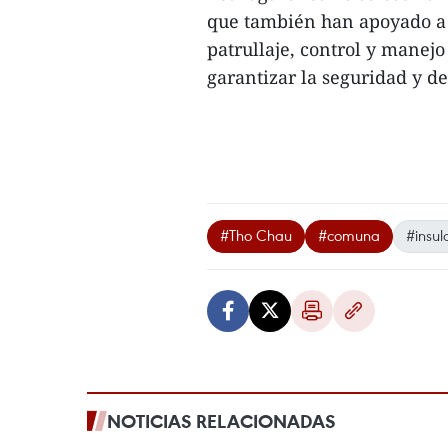
que también han apoyado a l
patrullaje, control y manejo
garantizar la seguridad y de
#Tho Chau
#comuna
#insul
NOTICIAS RELACIONADAS