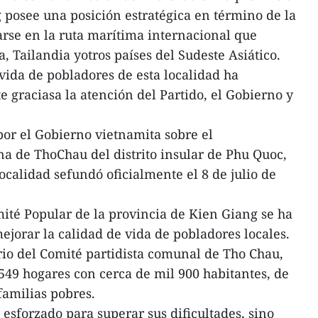
posee una posición estratégica en término de la
rse en la ruta marítima internacional que
, Tailandia yotros países del Sudeste Asiático.
 vida de pobladores de esta localidad ha
graciasa la atención del Partido, el Gobierno y
por el Gobierno vietnamita sobre el
a de ThoChau del distrito insular de Phu Quoc,
localidad sefundó oficialmente el 8 de julio de
mité Popular de la provincia de Kien Giang se ha
ejorar la calidad de vida de pobladores locales.
io del Comité partidista comunal de Tho Chau,
549 hogares con cerca de mil 900 habitantes, de
familias pobres.
esforzado para superar sus dificultades, sino