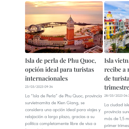
Isla de perla de Phu Quoc,
Isla vie
opción ideal para turistas
recibe a 
internacionales
de turist
trimestr
23/03/2023 09:34
La “Isla de Perla” de Phu Quoc, provincia
28/03/2023 04:
survietnamita de Kien Giang, se
La ciudad is
considera una opción ideal para viajes y
provincia sur
relajación a largo plazo, gracias a su
más de 1,5 mi
política completamente libre de visa a
primer trimes