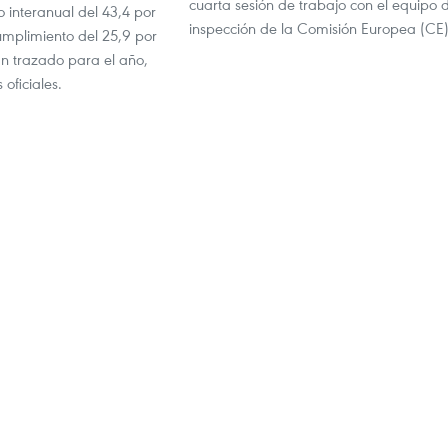
cuarta sesión de trabajo con el equipo 
 interanual del 43,4 por
inspección de la Comisión Europea (CE)
umplimiento del 25,9 por
an trazado para el año,
 oficiales.