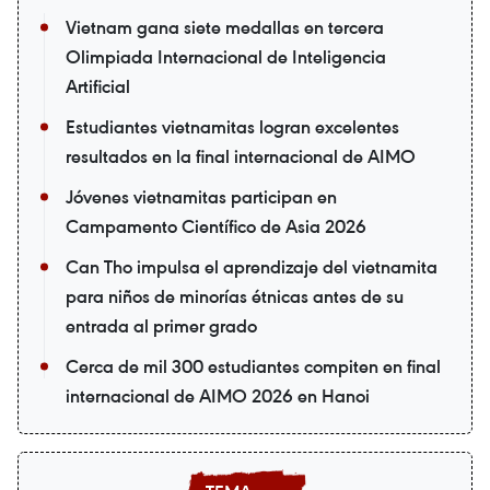
Vietnam gana siete medallas en tercera
Olimpiada Internacional de Inteligencia
Artificial
Estudiantes vietnamitas logran excelentes
resultados en la final internacional de AIMO
Jóvenes vietnamitas participan en
Campamento Científico de Asia 2026
Can Tho impulsa el aprendizaje del vietnamita
para niños de minorías étnicas antes de su
entrada al primer grado
Cerca de mil 300 estudiantes compiten en final
internacional de AIMO 2026 en Hanoi