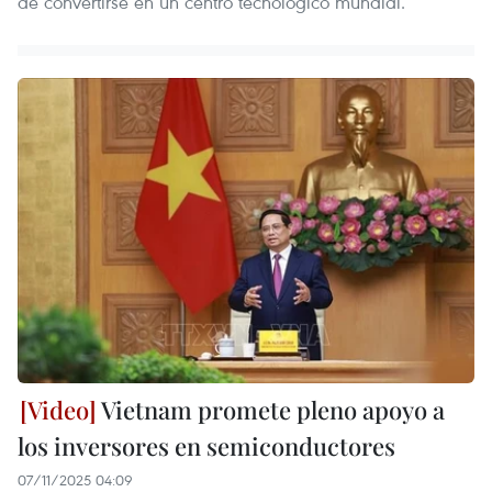
de convertirse en un centro tecnológico mundial.
Vietnam promete pleno apoyo a
los inversores en semiconductores
07/11/2025 04:09