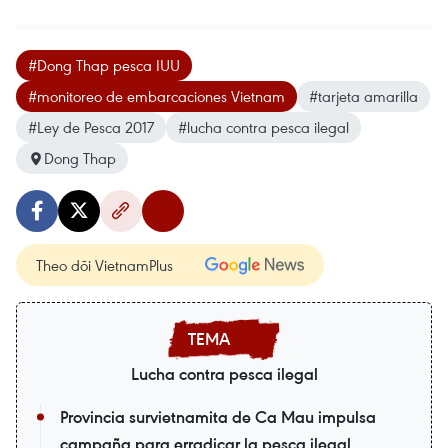
#Dong Thap pesca IUU
#monitoreo de embarcaciones Vietnam
#tarjeta amarilla
#Ley de Pesca 2017
#lucha contra pesca ilegal
Dong Thap
Theo dõi VietnamPlus
Lucha contra pesca ilegal
Provincia survietnamita de Ca Mau impulsa
campaña para erradicar la pesca ilegal