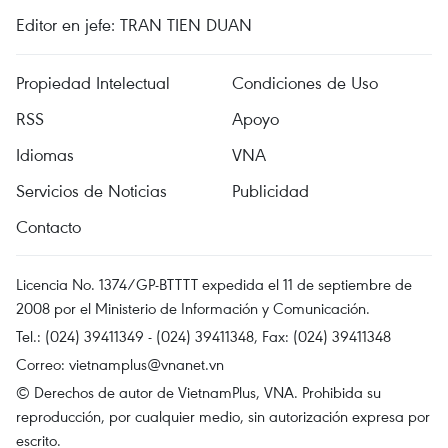
Editor en jefe: TRAN TIEN DUAN
Propiedad Intelectual
Condiciones de Uso
RSS
Apoyo
Idiomas
VNA
Servicios de Noticias
Publicidad
Contacto
Licencia No. 1374/GP-BTTTT expedida el 11 de septiembre de
2008 por el Ministerio de Información y Comunicación.
Tel.: (024) 39411349 - (024) 39411348, Fax: (024) 39411348
Correo:
vietnamplus@vnanet.vn
© Derechos de autor de VietnamPlus, VNA. Prohibida su
reproducción, por cualquier medio, sin autorización expresa por
escrito.