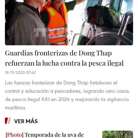
Guardias fronterizas de Dong Thap
refuerzan la lucha contra la pesca ilegal
19/11/2025 07:42
Las fuerzas fronterizas de Dong Thap fortalecen el
control y educación a pescadores, logrando cero casos
de pesca ilegal IUU en 2024 y mejorando la vigilancia
marítima.
VER MÁS
Temporada de la uva de