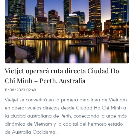
Vietjet operará ruta directa Ciudad Ho
Chi Minh – Perth, Australia
11/08/2023 02:48
Vietjet se convertirá en la primera aerolínea de Vietnam
en operar vuelos directos desde Ciudad Ho Chi Minh a
la ciudad australiana de Perth, conectando la urbe más
dinámica de Vietnam y la capital del hermoso estado
de Australia Occidental.