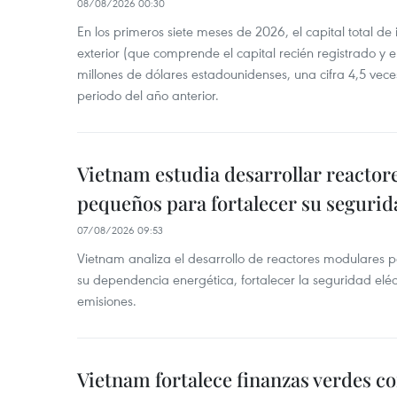
08/08/2026 00:30
En los primeros siete meses de 2026, el capital total de
exterior (que comprende el capital recién registrado y e
millones de dólares estadounidenses, una cifra 4,5 vece
periodo del año anterior.
Vietnam estudia desarrollar reacto
pequeños para fortalecer su segurid
07/08/2026 09:53
Vietnam analiza el desarrollo de reactores modulares 
su dependencia energética, fortalecer la seguridad elé
emisiones.
Vietnam fortalece finanzas verdes c