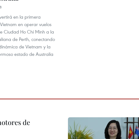
8
nvertirá en la primera
 Vietnam en operar vuelos
de Ciudad Ho Chi Minh a la
aliana de Perth, conectando
dinámica de Vietnam y la
ermoso estado de Australia
motores de