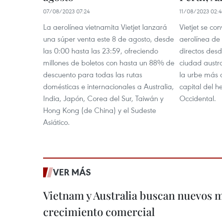
07/08/2023 07:24
11/08/2023 02:4
La aerolínea vietnamita Vietjet lanzará
Vietjet se co
una súper venta este 8 de agosto, desde
aerolínea de
las 0:00 hasta las 23:59, ofreciendo
directos des
millones de boletos con hasta un 88% de
ciudad austr
descuento para todas las rutas
la urbe más 
domésticas e internacionales a Australia,
capital del h
India, Japón, Corea del Sur, Taiwán y
Occidental.
Hong Kong (de China) y el Sudeste
Asiático.
VER MÁS
Vietnam y Australia buscan nuevos 
crecimiento comercial