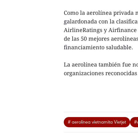
Como la aerolínea privada m
galardonada con la clasifica
AirlineRatings y Airfinance
de las 50 mejores aerolíne
financiamiento saludable.
La aerolínea también fue n
organizaciones reconocidas 
# aerolínea vietnamita Vietjet
#