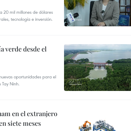
 a 20 mil millones de dólares
les, tecnología e inversión.
 verde desde el
e nuevas oportunidades para el
n Tay Ninh.
nam en el extranjero
 en siete meses