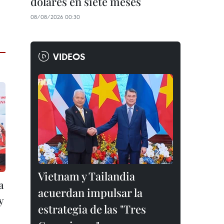
dólares en siete meses
08/08/2026 00:30
VIDEOS
Vietnam y Tailandia
a
acuerdan impulsar la
y
estrategia de las "Tres