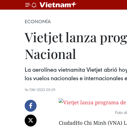
ECONOMÍA
Vietjet lanza pr
Nacional
La aerolínea vietnamita Vietjet abrió h
los vuelos nacionales e internacionales 
16/08/2023 03:29
Foto de
CiudadHo Chi Minh (VNA) La 