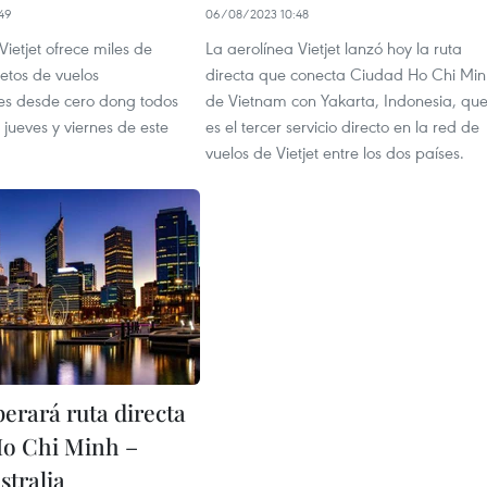
49
06/08/2023 10:48
Vietjet ofrece miles de
La aerolínea Vietjet lanzó hoy la ruta
letos de vuelos
directa que conecta Ciudad Ho Chi Min
les desde cero dong todos
de Vietnam con Yakarta, Indonesia, qu
, jueves y viernes de este
es el tercer servicio directo en la red de
vuelos de Vietjet entre los dos países.
perará ruta directa
o Chi Minh –
stralia