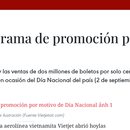
ograma de promoción p
oy las ventas de dos millones de boletos por solo
en ocasión del Día Nacional del país (2 de septiem
 ilustración (Fuente:Vietjetair.com)
aerolínea vietnamita Vietjet abrió hoylas