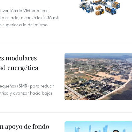
 inversión de Vietnam en el
l ajustado) alcanzó los 2,36 mil
s superior a la del mismo
res modulares
ad energética
pequeños (SMR) para reducir
ctrica y avanzar hacia bajas
on apoyo de fondo