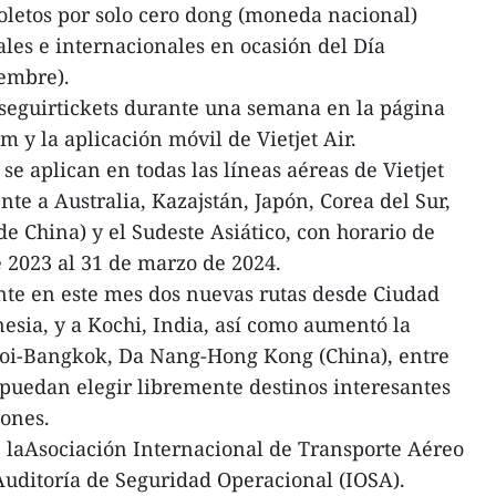
oletos por solo cero dong (moneda nacional)
ales e internacionales en ocasión del Día
iembre).
seguirtickets durante una semana en la página
m y la aplicación móvil de Vietjet Air.
se aplican en todas las líneas aéreas de Vietjet
te a Australia, Kazajstán, Japón, Corea del Sur,
 China) y el Sudeste Asiático, con horario de
 2023 al 31 de marzo de 2024.
nte en este mes dos nuevas rutas desde Ciudad
esia, y a Kochi, India, así como aumentó la
noi-Bangkok, Da Nang-Hong Kong (China), entre
espuedan elegir libremente destinos interesantes
iones.
 laAsociación Internacional de Transporte Aéreo
eAuditoría de Seguridad Operacional (IOSA).