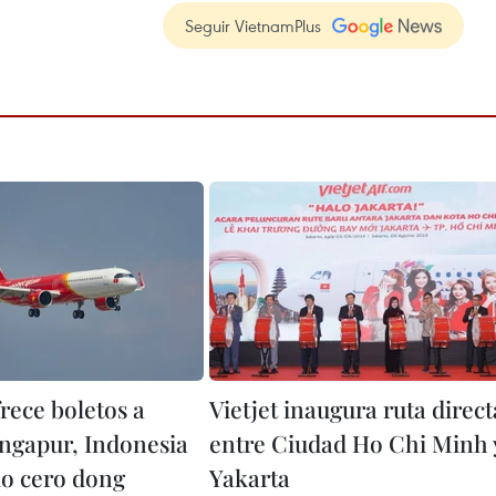
Seguir VietnamPlus
frece boletos a
Vietjet inaugura ruta direct
ingapur, Indonesia
entre Ciudad Ho Chi Minh 
lo cero dong
Yakarta