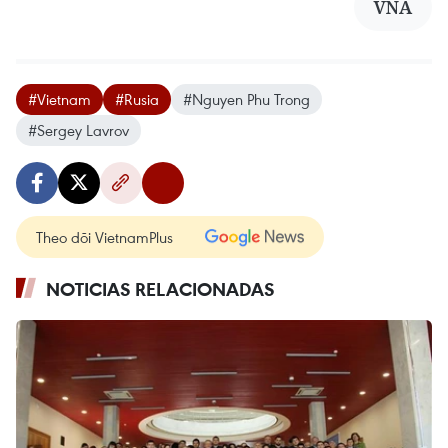
VNA
#Vietnam
#Rusia
#Nguyen Phu Trong
#Sergey Lavrov
Theo dõi VietnamPlus
NOTICIAS RELACIONADAS