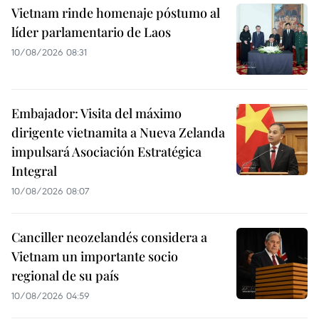
Vietnam rinde homenaje póstumo al
líder parlamentario de Laos
10/08/2026 08:31
Embajador: Visita del máximo
dirigente vietnamita a Nueva Zelanda
impulsará Asociación Estratégica
Integral
10/08/2026 08:07
Canciller neozelandés considera a
Vietnam un importante socio
regional de su país
10/08/2026 04:59