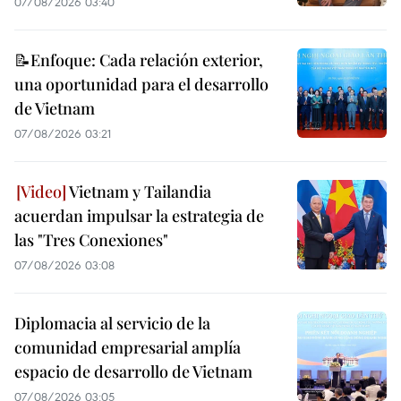
07/08/2026 03:40
📝Enfoque: Cada relación exterior,
una oportunidad para el desarrollo
de Vietnam
07/08/2026 03:21
Vietnam y Tailandia
acuerdan impulsar la estrategia de
las "Tres Conexiones"
07/08/2026 03:08
Diplomacia al servicio de la
comunidad empresarial amplía
espacio de desarrollo de Vietnam
07/08/2026 03:05