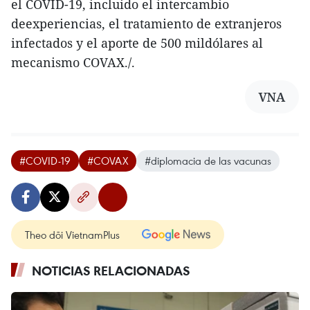
el COVID-19, incluido el intercambio
deexperiencias, el tratamiento de extranjeros
infectados y el aporte de 500 mildólares al
mecanismo COVAX./.
VNA
#COVID-19
#COVAX
#diplomacia de las vacunas
Theo dõi VietnamPlus
NOTICIAS RELACIONADAS