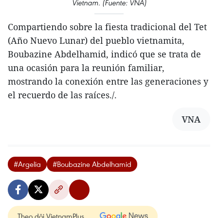
Vietnam. (Fuente: VNA)
Compartiendo sobre la fiesta tradicional del Tet
(Año Nuevo Lunar) del pueblo vietnamita,
Boubazine Abdelhamid, indicó que se trata de
una ocasión para la reunión familiar,
mostrando la conexión entre las generaciones y
el recuerdo de las raíces./.
VNA
#Argelia
#Boubazine Abdelhamid
Theo dõi VietnamPlus