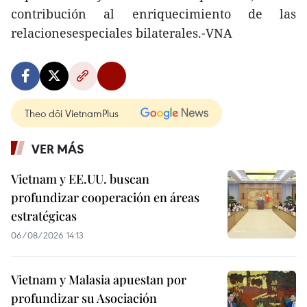
contribución al enriquecimiento de las
relacionesespeciales bilaterales.-VNA
Theo dõi VietnamPlus
VER MÁS
Vietnam y EE.UU. buscan
profundizar cooperación en áreas
estratégicas
06/08/2026 14:13
Vietnam y Malasia apuestan por
profundizar su Asociación