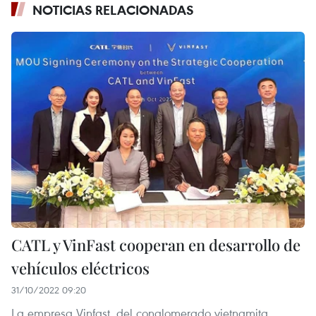
NOTICIAS RELACIONADAS
CATL y VinFast cooperan en desarrollo de
vehículos eléctricos
31/10/2022 09:20
La empresa Vinfast, del conglomerado vietnamita