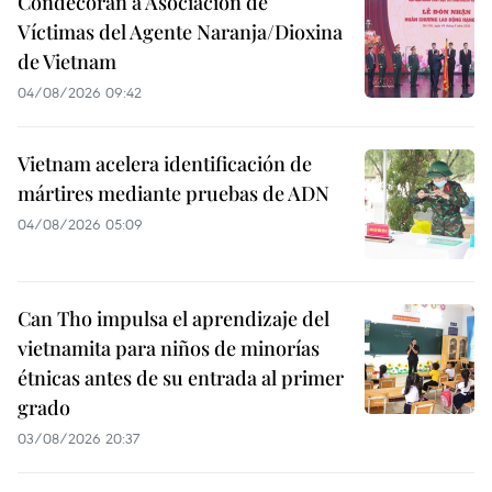
Condecoran a Asociación de
Víctimas del Agente Naranja/Dioxina
de Vietnam
04/08/2026 09:42
Vietnam acelera identificación de
mártires mediante pruebas de ADN
04/08/2026 05:09
Can Tho impulsa el aprendizaje del
vietnamita para niños de minorías
étnicas antes de su entrada al primer
grado
03/08/2026 20:37