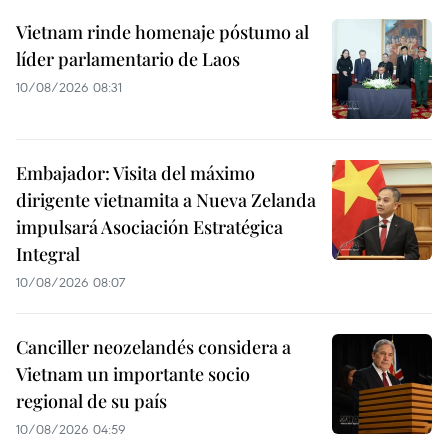
Vietnam rinde homenaje póstumo al
líder parlamentario de Laos
10/08/2026 08:31
Embajador: Visita del máximo
dirigente vietnamita a Nueva Zelanda
impulsará Asociación Estratégica
Integral
10/08/2026 08:07
Canciller neozelandés considera a
Vietnam un importante socio
regional de su país
10/08/2026 04:59