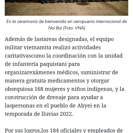
En la ceremonia de bienvenida en aeropuerto internacional de
Noi Bai (Foto: VNA)
Además de lastareas designadas, el equipo
militar vietnamita realizó actividades
caritativascomo la coordinación con la unidad
de infantería paquistaní para
organizarexámenes médicos, suministrar de
manera gratuita medicamentos y otorgar
obsequiosa 168 mujeres y niños indígenas, y la
construcción de drenaje para ayudar a
laspersonas en el pueblo de Abyei en la
temporada de lluvias 2022.
Por sus logros,los 184 oficiales y empleados de