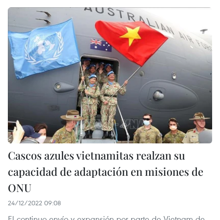
Cascos azules vietnamitas realzan su
capacidad de adaptación en misiones de
ONU
24/12/2022 09:08
El continuo envío y expansión por parte de Vietnam de