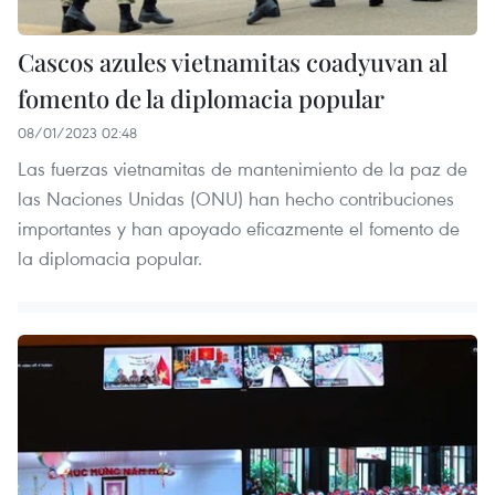
Cascos azules vietnamitas coadyuvan al
fomento de la diplomacia popular
08/01/2023 02:48
Las fuerzas vietnamitas de mantenimiento de la paz de
las Naciones Unidas (ONU) han hecho contribuciones
importantes y han apoyado eficazmente el fomento de
la diplomacia popular.