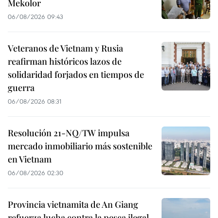
Mekolor
06/08/2026 09:43
Veteranos de Vietnam y Rusia
reafirman históricos lazos de
solidaridad forjados en tiempos de
guerra
06/08/2026 08:31
Resolución 21-NQ/TW impulsa
mercado inmobiliario más sostenible
en Vietnam
06/08/2026 02:30
Provincia vietnamita de An Giang
refuerza lucha contra la pesca ilegal