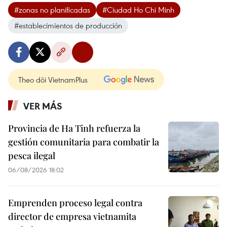
#zonas no planificadas
#Ciudad Ho Chi Minh
#establecimientos de producción
Theo dõi VietnamPlus
VER MÁS
Provincia de Ha Tinh refuerza la
gestión comunitaria para combatir la
pesca ilegal
06/08/2026 18:02
Emprenden proceso legal contra
director de empresa vietnamita