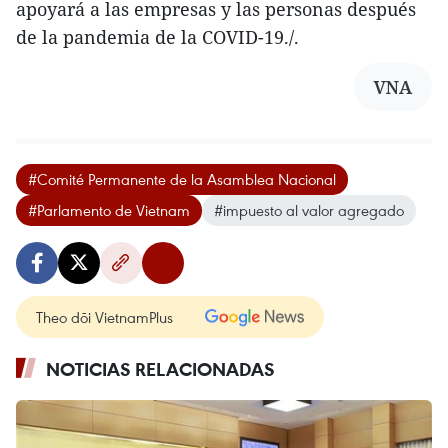
apoyará a las empresas y las personas después
de la pandemia de la COVID-19./.
VNA
#Comité Permanente de la Asamblea Nacional
#Parlamento de Vietnam
#impuesto al valor agregado
Theo dõi VietnamPlus
NOTICIAS RELACIONADAS