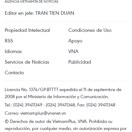
AGENCIA VIETNAMITA DE NOTICIAS
Editor en jefe: TRAN TIEN DUAN
Propiedad Intelectual
Condiciones de Uso
RSS
Apoyo
Idiomas
VNA
Servicios de Noticias
Publicidad
Contacto
Licencia No. 1374/GP-BTTTT expedida el 11 de septiembre de
2008 por el Ministerio de Información y Comunicación.
Tel.: (024) 39411349 - (024) 39411348, Fax: (024) 39411348
Correo:
vietnamplus@vnanet.vn
© Derechos de autor de VietnamPlus, VNA. Prohibida su
reproducción, por cualquier medio, sin autorización expresa por