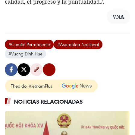
calidad, el progreso y la puntualidad./.
VNA
#Comité Permanente
#Asamblea Nacional
#Vuong Dinh Hue
Theo dõi VietnamPlus
NOTICIAS RELACIONADAS