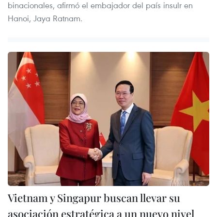
binacionales, afirmó el embajador del país insulr en
Hanoi, Jaya Ratnam.
Vietnam y Singapur buscan llevar su
asociación estratégica a un nuevo nivel