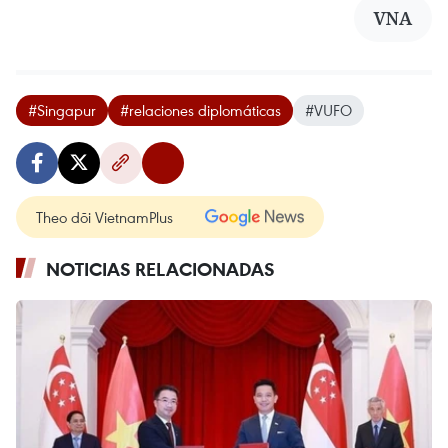
VNA
#Singapur
#relaciones diplomáticas
#VUFO
Theo dõi VietnamPlus
NOTICIAS RELACIONADAS