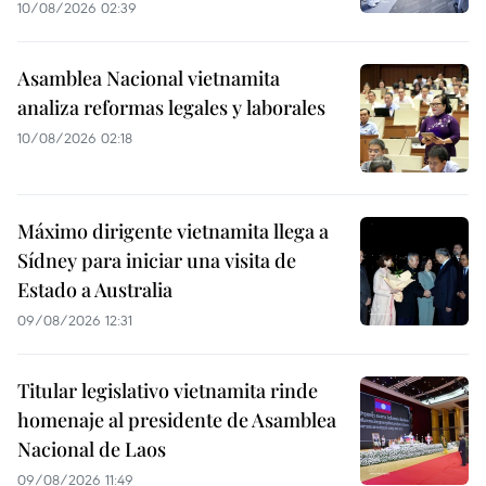
10/08/2026 02:39
Asamblea Nacional vietnamita
analiza reformas legales y laborales
10/08/2026 02:18
Máximo dirigente vietnamita llega a
Sídney para iniciar una visita de
Estado a Australia
09/08/2026 12:31
Titular legislativo vietnamita rinde
homenaje al presidente de Asamblea
Nacional de Laos
09/08/2026 11:49