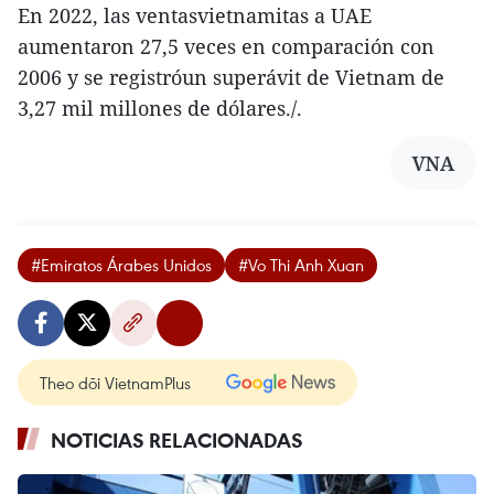
En 2022, las ventasvietnamitas a UAE
aumentaron 27,5 veces en comparación con
2006 y se registróun superávit de Vietnam de
3,27 mil millones de dólares./.
VNA
#Emiratos Árabes Unidos
#Vo Thi Anh Xuan
Theo dõi VietnamPlus
NOTICIAS RELACIONADAS