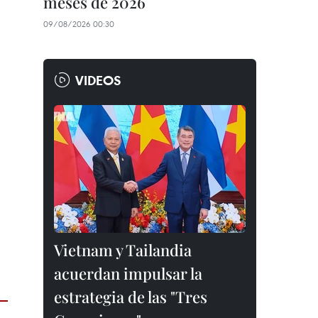
meses de 2026
09/08/2026 00:30
VIDEOS
Vietnam y Tailandia
acuerdan impulsar la
estrategia de las "Tres