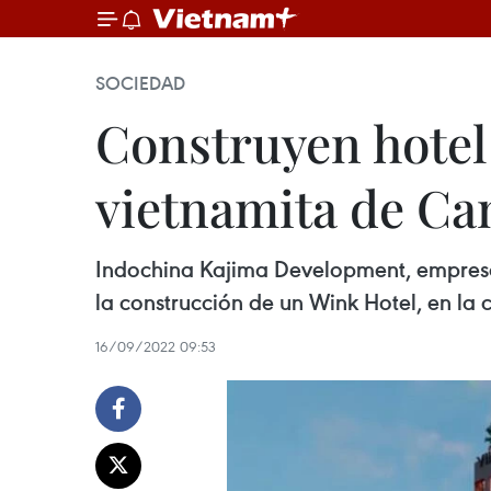
SOCIEDAD
Construyen hotel
vietnamita de Ca
Indochina Kajima Development, empresa
la construcción de un Wink Hotel, en la
16/09/2022 09:53