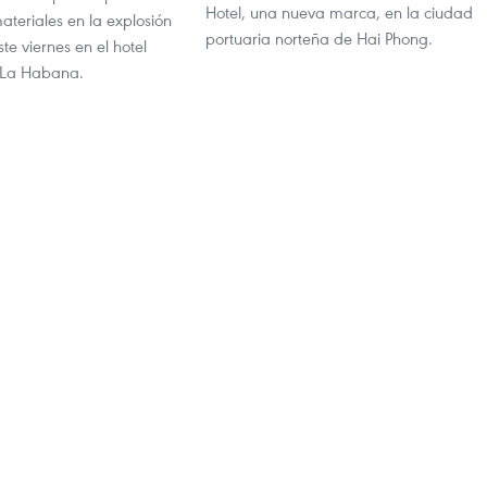
Hotel, una nueva marca, en la ciudad
teriales en la explosión
portuaria norteña de Hai Phong.
te viernes en el hotel
 La Habana.