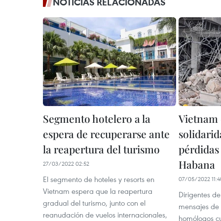
NOTICIAS RELACIONADAS
Segmento hotelero a la
Vietnam 
espera de recuperarse ante
solidari
la reapertura del turismo
pérdidas
Habana
27/03/2022 02:52
El segmento de hoteles y resorts en
07/05/2022 11:4
Vietnam espera que la reapertura
Dirigentes d
gradual del turismo, junto con el
mensajes de 
reanudación de vuelos internacionales,
homólogos cu