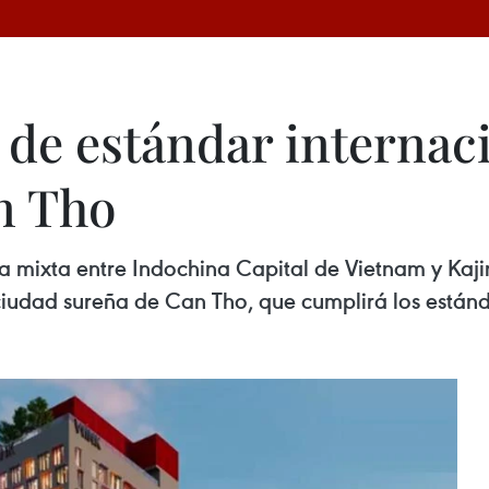
 de estándar internac
n Tho
 mixta entre Indochina Capital de Vietnam y Ka
 ciudad sureña de Can Tho, que cumplirá los estánd