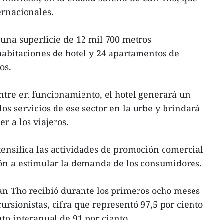
ernacionales.
e una superficie de 12 mil 700 metros
abitaciones de hotel y 24 apartamentos de
os.
ntre en funcionamiento, el hotel generará un
os servicios de ese sector en la urbe y brindará
r a los viajeros.
tensifica las actividades de promoción comercial
ión a estimular la demanda de los consumidores.
Can Tho recibió durante los primeros ocho meses
ursionistas, cifra que representó 97,5 por ciento
to interanual de 91 por ciento.