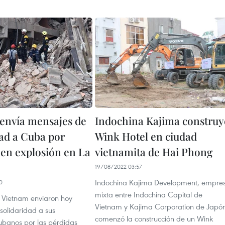
envía mensajes de
Indochina Kajima construy
dad a Cuba por
Wink Hotel en ciudad
 en explosión en La
vietnamita de Hai Phong
19/08/2022 03:57
Indochina Kajima Development, empre
0
mixta entre Indochina Capital de
e Vietnam enviaron hoy
Vietnam y Kajima Corporation de Japón
solidaridad a sus
comenzó la construcción de un Wink
banos por las pérdidas