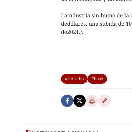
Laindustria sin humo de la 
dedólares, una subida de 1
de2021./.
#Can Tho
#hotel