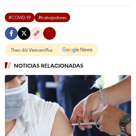
#COVID-19
#trabajadores
Theo dõi VietnamPlus
NOTICIAS RELACIONADAS