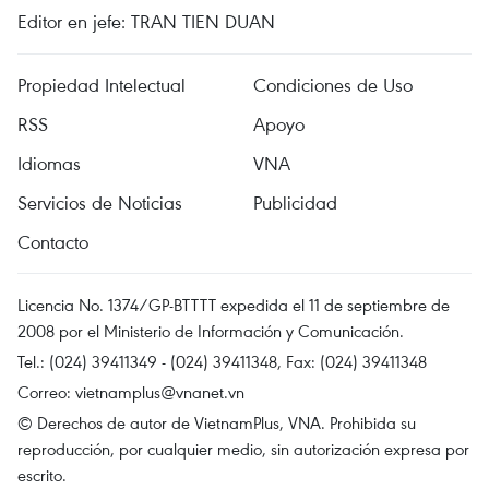
Editor en jefe: TRAN TIEN DUAN
Propiedad Intelectual
Condiciones de Uso
RSS
Apoyo
Idiomas
VNA
Servicios de Noticias
Publicidad
Contacto
Licencia No. 1374/GP-BTTTT expedida el 11 de septiembre de
2008 por el Ministerio de Información y Comunicación.
Tel.: (024) 39411349 - (024) 39411348, Fax: (024) 39411348
Correo:
vietnamplus@vnanet.vn
© Derechos de autor de VietnamPlus, VNA. Prohibida su
reproducción, por cualquier medio, sin autorización expresa por
escrito.