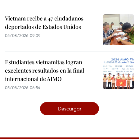
Vietnam recibe a 47 ciudadanos
deportados de Estados Unidos
05/08/2026 09:09
Estudiantes vietnamitas logran
excelentes resultados en la final
internacional de AIMO
05/08/2026 06:54
Descargar