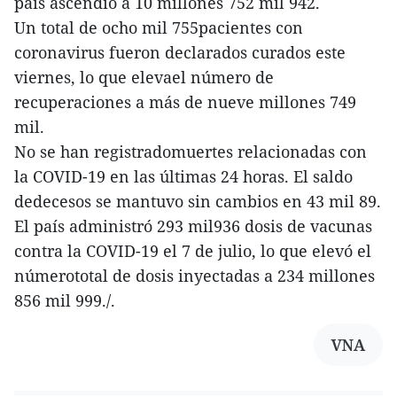
país ascendió a 10 millones 752 mil 942.
Un total de ocho mil 755pacientes con
coronavirus fueron declarados curados este
viernes, lo que elevael número de
recuperaciones a más de nueve millones 749
mil.
No se han registradomuertes relacionadas con
la COVID-19 en las últimas 24 horas. El saldo
dedecesos se mantuvo sin cambios en 43 mil 89.
El país administró 293 mil936 dosis de vacunas
contra la COVID-19 el 7 de julio, lo que elevó el
númerototal de dosis inyectadas a 234 millones
856 mil 999./.
VNA