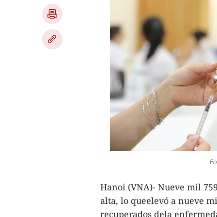
Fo
Hanoi (VNA)- Nueve mil 759
alta, lo queelevó a nueve mi
recuperados dela enfermeda