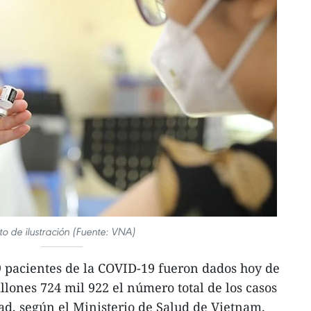
to de ilustración (Fuente: VNA)
 pacientes de la COVID-19 fueron dados hoy de
llones 724 mil 922 el número total de los casos
d, según el Ministerio de Salud de Vietnam.