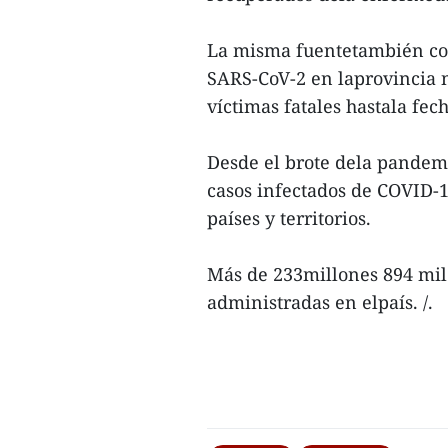
La misma fuentetambién conf
SARS-CoV-2 en laprovincia 
víctimas fatales hastala fech
Desde el brote dela pandemi
casos infectados de COVID-1
países y territorios.
Más de 233millones 894 mil
administradas en elpaís. /.