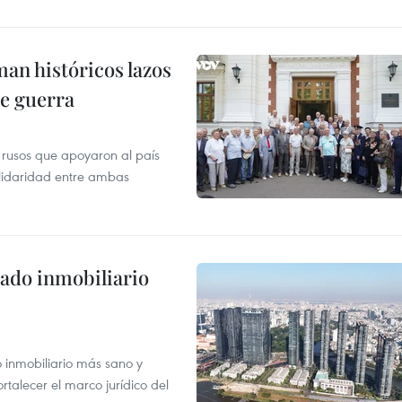
man históricos lazos
de guerra
 rusos que apoyaron al país
olidaridad entre ambas
ado inmobiliario
inmobiliario más sano y
ortalecer el marco jurídico del