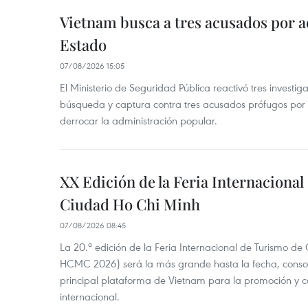
Vietnam busca a tres acusados por a
Estado
07/08/2026 15:05
El Ministerio de Seguridad Pública reactivó tres investi
búsqueda y captura contra tres acusados prófugos por a
derrocar la administración popular.
XX Edición de la Feria Internaciona
Ciudad Ho Chi Minh
07/08/2026 08:45
La 20.ª edición de la Feria Internacional de Turismo de
HCMC 2026) será la más grande hasta la fecha, conso
principal plataforma de Vietnam para la promoción y co
internacional.