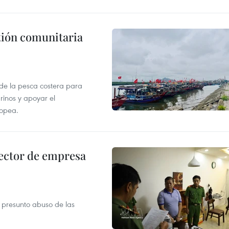
stión comunitaria
 de la pesca costera para
rinos y apoyar el
ropea.
ector de empresa
r presunto abuso de las