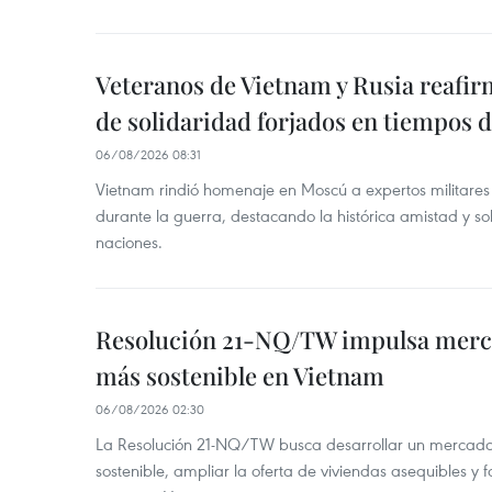
Veteranos de Vietnam y Rusia reafir
de solidaridad forjados en tiempos 
06/08/2026 08:31
Vietnam rindió homenaje en Moscú a expertos militares
durante la guerra, destacando la histórica amistad y s
naciones.
Resolución 21-NQ/TW impulsa merc
más sostenible en Vietnam
06/08/2026 02:30
La Resolución 21-NQ/TW busca desarrollar un mercado 
sostenible, ampliar la oferta de viviendas asequibles y f