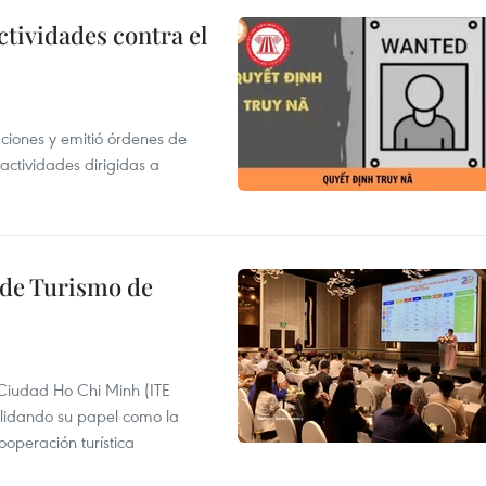
ctividades contra el
gaciones y emitió órdenes de
ctividades dirigidas a
l de Turismo de
 Ciudad Ho Chi Minh (ITE
lidando su papel como la
operación turística