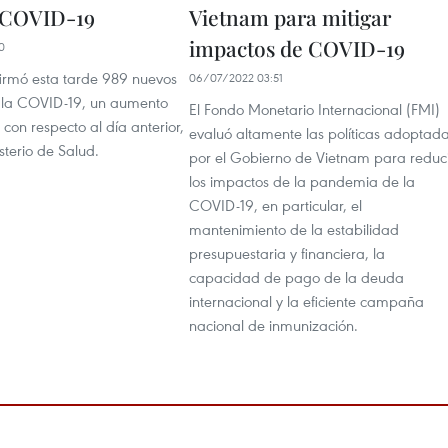
 COVID-19
Vietnam para mitigar
impactos de COVID-19
0
irmó esta tarde 989 nuevos
06/07/2022 03:51
 la COVID-19, un aumento
El Fondo Monetario Internacional (FMI)
con respecto al día anterior,
evaluó altamente las políticas adoptad
sterio de Salud.
por el Gobierno de Vietnam para reduc
los impactos de la pandemia de la
COVID-19, en particular, el
mantenimiento de la estabilidad
presupuestaria y financiera, la
capacidad de pago de la deuda
internacional y la eficiente campaña
nacional de inmunización.