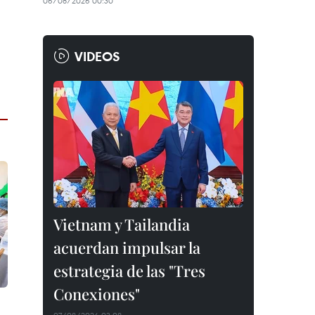
06/08/2026 00:30
VIDEOS
Vietnam y Tailandia
acuerdan impulsar la
estrategia de las "Tres
Conexiones"