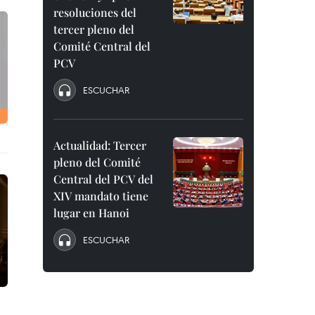
resoluciones del
tercer pleno del
Comité Central del
PCV
ESCUCHAR
Actualidad: Tercer
pleno del Comité
Central del PCV del
XIV mandato tiene
lugar en Hanoi
ESCUCHAR