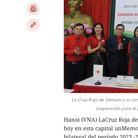
La Cruz Roja de Vietnam y su si
cooperación para el 
Hanoi (VNA) LaCruz Roja de
hoy en esta capital unMemo
bilateral del período 2023 -