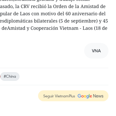
sado, la CRV recibió la Orden de la Amistad de
ular de Laos con motivo del 60 aniversario del
esdiplomáticas bilaterales (5 de septiembre) y 45
o deAmistad y Cooperación Vietnam - Laos (18 de
VNA
#China
Seguir VietnamPlus