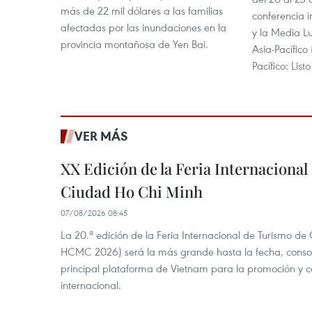
más de 22 mil dólares a las familias
conferencia i
afectadas por las inundaciones en la
y la Media L
provincia montañosa de Yen Bai.
Asia-Pacífico
Pacífico: Lis
VER MÁS
XX Edición de la Feria Internaciona
Ciudad Ho Chi Minh
07/08/2026 08:45
La 20.ª edición de la Feria Internacional de Turismo de
HCMC 2026) será la más grande hasta la fecha, conso
principal plataforma de Vietnam para la promoción y co
internacional.