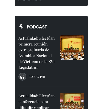
07/08/2026 03:08
PODCAST
Actualidad: Efectúan
primera reunión
extraordinaria de
Asamblea Nacional
de Vietnam de la XVI
Legislatura
ESCUCHAR
Actualidad: Efectúan
conferencia para
difundir y aplicar