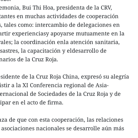
emonia, Bui Thi Hoa, presidenta de la CRV,
rtantes en muchas actividades de cooperación
s, tales como: intercambio de delegaciones en
partir experienciasy apoyarse mutuamente en la
ales; la coordinación enla atención sanitaria,
astres, la capacitación y eldesarrollo de
arios de la Cruz Roja.
sidente de la Cruz Roja China, expresó su alegría
stir a la XI Conferencia regional de Asia-
ternacional de Sociedades de la Cruz Roja y de
ipar en el acto de firma.
a de que con esta cooperación, las relaciones
 asociaciones nacionales se desarrolle aún más