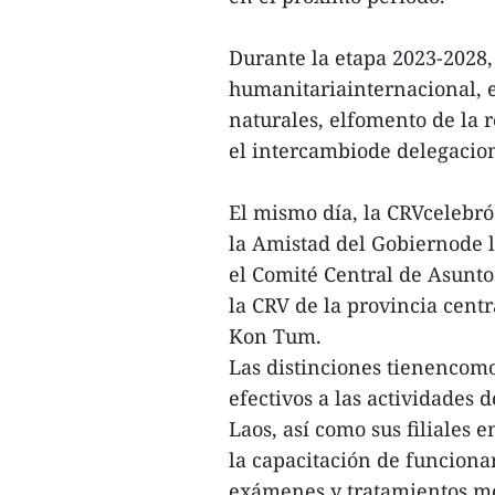
Durante la etapa 2023-2028,
humanitariainternacional, e
naturales, elfomento de la r
el intercambiode delegacion
El mismo día, la CRVcelebr
la Amistad del Gobiernode 
el Comité Central de Asuntos
la CRV de la provincia cent
Kon Tum.
Las distinciones tienencomo
efectivos a las actividades
Laos, así como sus filiales 
la capacitación de funcionar
exámenes y tratamientos méd