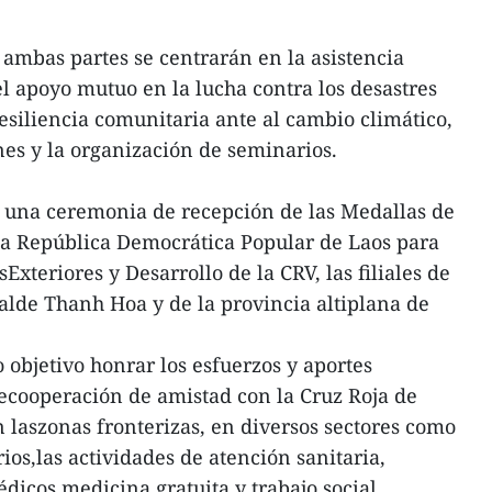
 ambas partes se centrarán en la asistencia
l apoyo mutuo en la lucha contra los desastres
esiliencia comunitaria ante al cambio climático,
es y la organización de seminarios.
ó una ceremonia de recepción de las Medallas de
la República Democrática Popular de Laos para
Exteriores y Desarrollo de la CRV, las filiales de
ralde Thanh Hoa y de la provincia altiplana de
 objetivo honrar los esfuerzos y aportes
 decooperación de amistad con la Cruz Roja de
en laszonas fronterizas, en diversos sectores como
ios,las actividades de atención sanitaria,
icos,medicina gratuita y trabajo social.