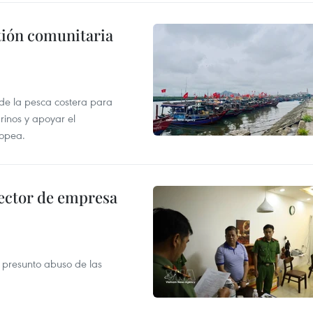
stión comunitaria
 de la pesca costera para
rinos y apoyar el
ropea.
ector de empresa
r presunto abuso de las