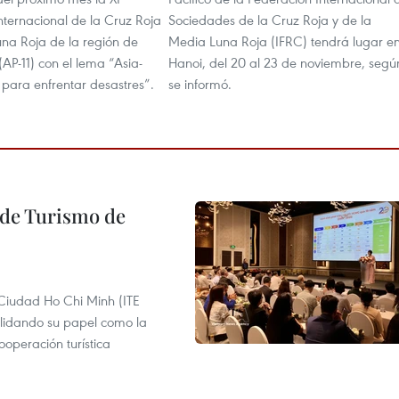
nternacional de la Cruz Roja
Sociedades de la Cruz Roja y de la
una Roja de la región de
Media Luna Roja (IFRC) tendrá lugar e
 (AP-11) con el lema “Asia-
Hanoi, del 20 al 23 de noviembre, segú
to para enfrentar desastres”.
se informó.
l de Turismo de
 Ciudad Ho Chi Minh (ITE
lidando su papel como la
operación turística