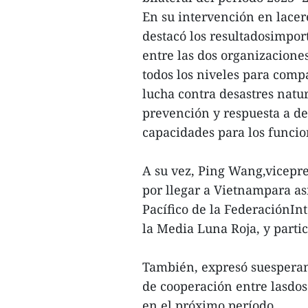
En su intervención en lacer
destacó los resultadosimpo
entre las dos organizacione
todos los niveles para com
lucha contra desastres natur
prevención y respuesta a des
capacidades para los funcion
A su vez, Ping Wang,vicepre
por llegar a Vietnampara asi
Pacífico de la FederaciónIn
la Media Luna Roja, y partic
También, expresó suesperanz
de cooperación entre lasdos
en el próximo período.