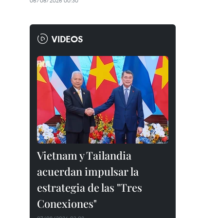
06/08/2026 00:30
VIDEOS
Vietnam y Tailandia
acuerdan impulsar la
estrategia de las "Tres
Conexiones"