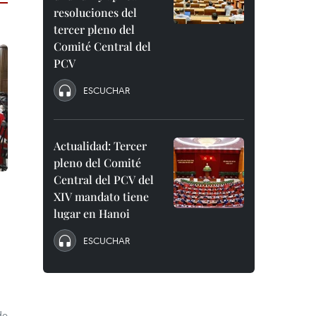
resoluciones del
tercer pleno del
Comité Central del
PCV
ESCUCHAR
Actualidad: Tercer
pleno del Comité
Central del PCV del
XIV mandato tiene
lugar en Hanoi
ESCUCHAR
de