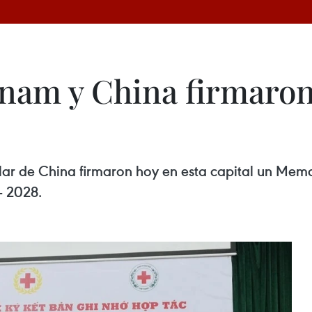
etnam y China firmar
ilar de China firmaron hoy en esta capital un Me
- 2028.