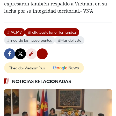
expresaron también respaldo a Vietnam en su
lucha por su integridad territorial.- VNA
#IACMV
#Félix Castellano Hernandez
#línea de los nueve puntos
#Mar del Este
Theo dõi VietnamPlus
NOTICIAS RELACIONADAS