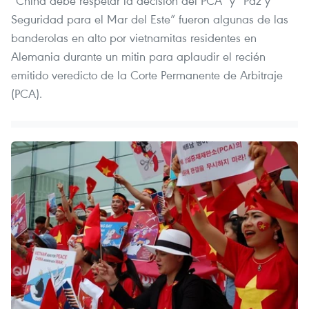
“China debe respetar la decisión del PCA” y “Paz y
Seguridad para el Mar del Este” fueron algunas de las
banderolas en alto por vietnamitas residentes en
Alemania durante un mitin para aplaudir el recién
emitido veredicto de la Corte Permanente de Arbitraje
(PCA).