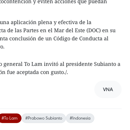
utocontención y eviten acciones que puedan
una aplicación plena y efectiva de la
ta de las Partes en el Mar del Este (DOC) en su
ronta conclusión de un Código de Conducta al
o.
io general To Lam invitó al presidente Subianto a
ión fue aceptada con gusto./.
VNA
#To Lam
#Prabowo Subianto
#Indonesia