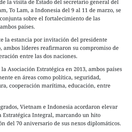
e la visita de Estado del secretario general del
m, To Lam, a Indonesia del 9 al 11 de marzo, se
conjunta sobre el fortalecimiento de las
 ambos países.
 la estancia por invitación del presidente
o, ambos líderes reafirmaron su compromiso de
eración entre las dos naciones.
 la Asociación Estratégica en 2013, ambos países
ente en áreas como política, seguridad,
ura, cooperación marítima, educación, entre
ogrados, Vietnam e Indonesia acordaron elevar
n Estratégica Integral, marcando un hito
ión del 70 aniversario de sus nexos diplomáticos.