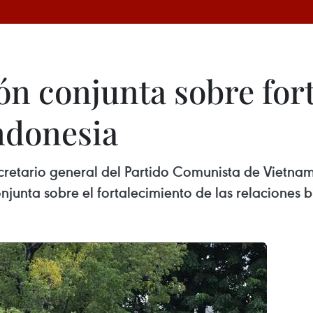
ón conjunta sobre for
ndonesia
cretario general del Partido Comunista de Vietnam,
junta sobre el fortalecimiento de las relaciones b