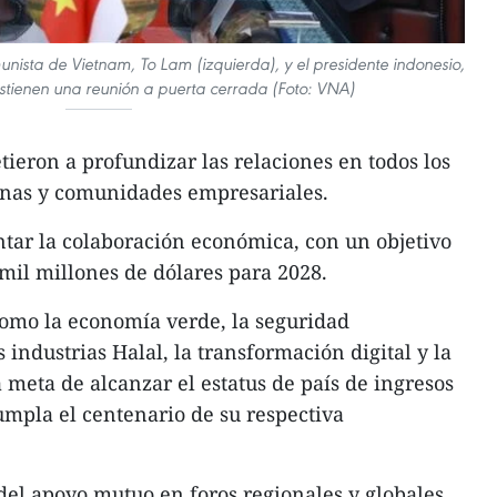
unista de Vietnam, To Lam (izquierda), y el presidente indonesio,
stienen una reunión a puerta cerrada (Foto: VNA)
eron a profundizar las relaciones en todos los
sonas y comunidades empresariales.
ar la colaboración económica, con un objetivo
 mil millones de dólares para 2028.
omo la economía verde, la seguridad
 industrias Halal, la transformación digital y la
la meta de alcanzar el estatus de país de ingresos
umpla el centenario de su respectiva
del apoyo mutuo en foros regionales y globales,