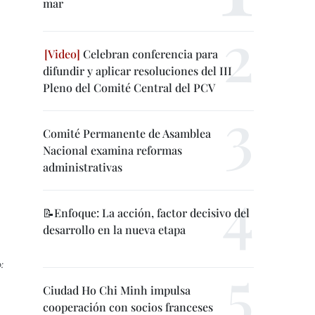
mar
Celebran conferencia para
difundir y aplicar resoluciones del III
Pleno del Comité Central del PCV
Comité Permanente de Asamblea
Nacional examina reformas
administrativas
📝Enfoque: La acción, factor decisivo del
desarrollo en la nueva etapa
:
Ciudad Ho Chi Minh impulsa
cooperación con socios franceses