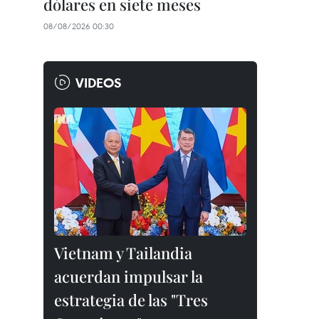
dólares en siete meses
08/08/2026 00:30
VIDEOS
Vietnam y Tailandia
acuerdan impulsar la
estrategia de las "Tres