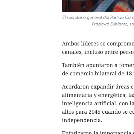
El secretario general del Partido Com
Prabowo Subianto, so
Ambos líderes se comprometi
canales, incluso entre per
También apuntaron a foment
de comercio bilateral de 18
Acordaron expandir áreas c
alimentaria y energética, las
inteligencia artificial, con 
altos para 2045 cuando se c
independencia.
Enfatizaron la importancia 