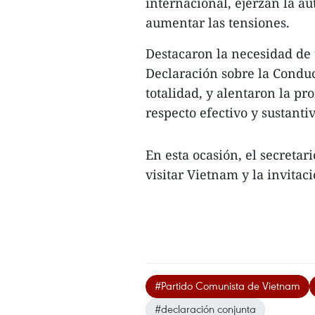
internacional, ejerzan la a
aumentar las tensiones.
Destacaron la necesidad de 
Declaración sobre la Conduc
totalidad, y alentaron la p
respecto efectivo y sustantiv
En esta ocasión, el secretar
visitar Vietnam y la invitac
#Partido Comunista de Vietnam
#declaración conjunta