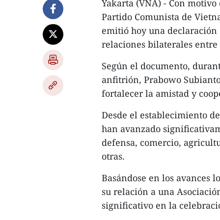
Yakarta (VNA) - Con motivo d
Partido Comunista de Vietna
emitió hoy una declaración 
relaciones bilaterales entre
Según el documento, durante
anfitrión, Prabowo Subiant
fortalecer la amistad y coop
Desde el establecimiento de
han avanzado significativam
defensa, comercio, agricult
otras.
Basándose en los avances l
su relación a una Asociació
significativo en la celebrac