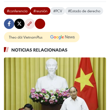
#conferencia
#reunión
#PCV
#Estado de derecho
Theo dõi VietnamPlus
NOTICIAS RELACIONADAS