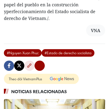
papel del pueblo en la construcción
yperfeccionamiento del Estado socialista de
derecho de Vietnam./.
VNA
#Nguyen Xuan Phuc
#Estado de derecho socialista
Theo dõi VietnamPlus
NOTICIAS RELACIONADAS